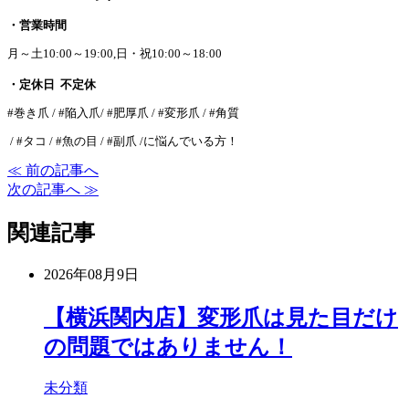
・営業時間
月～土10:00～19:00,日・祝10:00～18:00
・定休日 不定休
#巻き爪 / #陥入爪/ #肥厚爪 / #変形爪 / #角質
/ #タコ / #魚の目 / #副爪 /に悩んでいる方！
≪ 前の記事へ
次の記事へ ≫
関連記事
2026年08月9日
【横浜関内店】変形爪は見た目だけ
の問題ではありません！
未分類