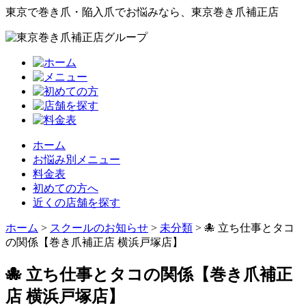
東京で巻き爪・陥入爪でお悩みなら、東京巻き爪補正店
ホーム
お悩み別メニュー
料金表
初めての方へ
近くの店舗を探す
ホーム
>
スクールのお知らせ
>
未分類
>
🐙 立ち仕事とタコ
の関係【巻き爪補正店 横浜戸塚店】
🐙 立ち仕事とタコの関係【巻き爪補正
店 横浜戸塚店】