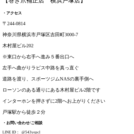
【巻き爪補正店 横浜戸塚店】
・アクセス
〒244-0814
神奈川県横浜市戸塚区吉田町3000-7
木村屋ビル202
※東口から右手へ進み５番出口へ
左手へ曲がりラピス中路を真っ直ぐ
道路を渡り、スポーツジムNASの裏手側へ
ローソンのある通りにある木村屋ビル2階です
インターホンを押さずに2階へお上がりください
戸塚駅から徒歩２分
・お問い合わせ/ご相談
LINE ID： @543yepcl