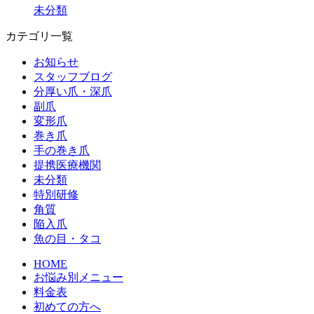
未分類
カテゴリ一覧
お知らせ
スタッフブログ
分厚い爪・深爪
副爪
変形爪
巻き爪
手の巻き爪
提携医療機関
未分類
特別研修
角質
陥入爪
魚の目・タコ
HOME
お悩み別メニュー
料金表
初めての方へ