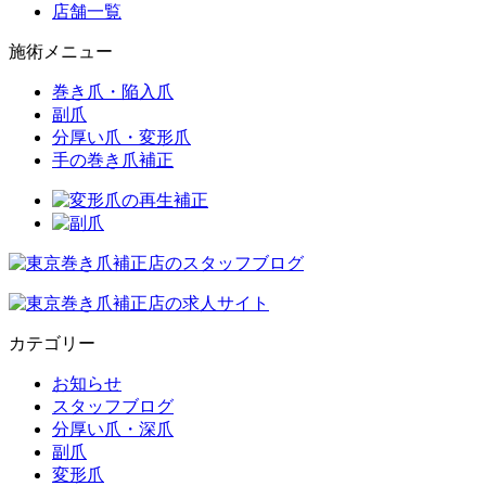
店舗一覧
施術メニュー
巻き爪・陥入爪
副爪
分厚い爪・変形爪
手の巻き爪補正
カテゴリー
お知らせ
スタッフブログ
分厚い爪・深爪
副爪
変形爪