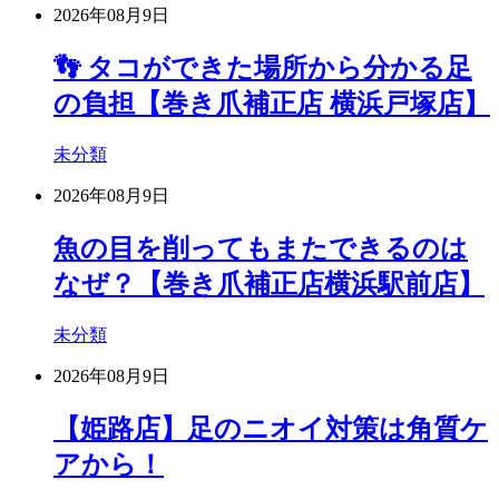
2026年08月9日
👣 タコができた場所から分かる足
の負担【巻き爪補正店 横浜戸塚店】
未分類
2026年08月9日
魚の目を削ってもまたできるのは
なぜ？【巻き爪補正店横浜駅前店】
未分類
2026年08月9日
【姫路店】足のニオイ対策は角質ケ
アから！