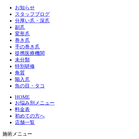
お知らせ
スタッフブログ
分厚い爪・深爪
副爪
変形爪
巻き爪
手の巻き爪
提携医療機関
未分類
特別研修
角質
陥入爪
魚の目・タコ
HOME
お悩み別メニュー
料金表
初めての方へ
店舗一覧
施術メニュー