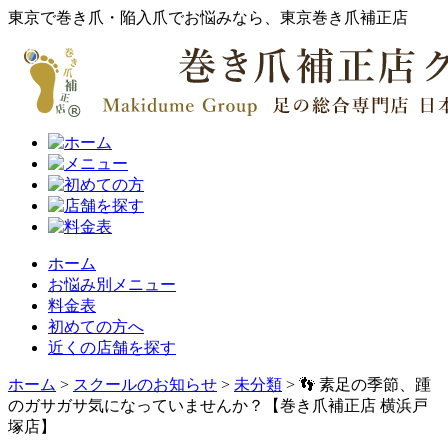
東京で巻き爪・陥入爪でお悩みなら、東京巻き爪補正店
ホーム
お悩み別メニュー
料金表
初めての方へ
近くの店舗を探す
ホーム
>
スクールのお知らせ
>
未分類
>
👣 素足の季節、踵
のガサガサ気になっていませんか？【巻き爪補正店 横浜戸
塚店】