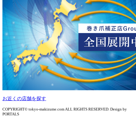
お近くの店舗を探す
COPYRIGHT© tokyo-makizume.com ALL RIGHTS RESERVED. Design by
PORTALS