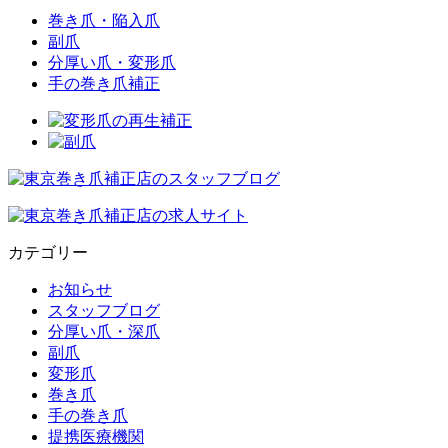
巻き爪・陥入爪
副爪
分厚い爪・変形爪
手の巻き爪補正
カテゴリー
お知らせ
スタッフブログ
分厚い爪・深爪
副爪
変形爪
巻き爪
手の巻き爪
提携医療機関