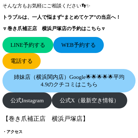
そんな方もお気軽にご相談ください👣✨
トラブルは、一人で悩まず“まとめてケア”の当店へ！
🔽
巻き爪補正店 横浜戸塚店の予約はこちら
🔽
LINE予約する
WEB予約する
電話する
姉妹店（横浜関内店）Google🌟🌟🌟🌟🌟平均
4.9のクチコミはこちら
公式Instagram
公式X（最新空き情報）
【巻き爪補正店 横浜戸塚店】
・アクセス