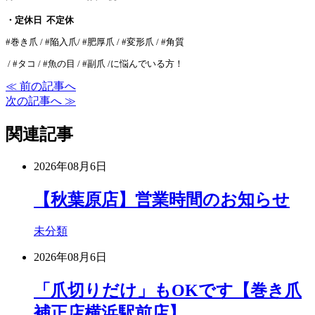
・定休日 不定休
#巻き爪 / #陥入爪/ #肥厚爪 / #変形爪 / #角質
/ #タコ / #魚の目 / #副爪 /に悩んでいる方！
≪ 前の記事へ
次の記事へ ≫
関連記事
2026年08月6日
【秋葉原店】営業時間のお知らせ
未分類
2026年08月6日
「爪切りだけ」もOKです【巻き爪
補正店横浜駅前店】