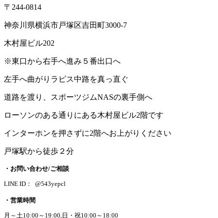
〒244-0814
神奈川県横浜市戸塚区吉田町3000-7
木村屋ビル202
※東口から右手へ進み５番出口へ
左手へ曲がりラピス中路を真っ直ぐ
道路を渡り、スポーツジムNASの裏手側へ
ローソンのある通りにある木村屋ビル2階です
インターホンを押さずに2階へお上がりください
戸塚駅から徒歩２分
・お問い合わせ/ご相談
LINE ID： @543yepcl
・営業時間
月～土10:00～19:00,日・祝10:00～18:00