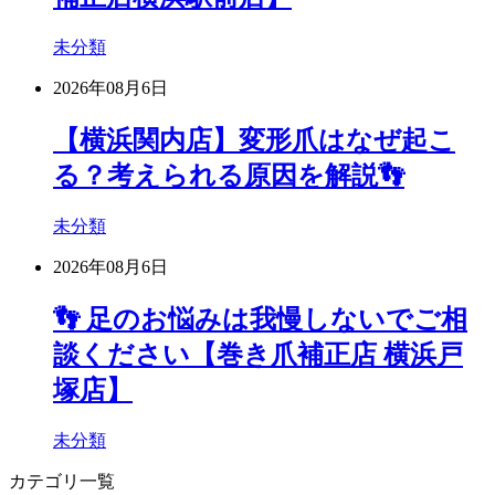
未分類
2026年08月6日
【横浜関内店】変形爪はなぜ起こ
る？考えられる原因を解説👣
未分類
2026年08月6日
👣 足のお悩みは我慢しないでご相
談ください【巻き爪補正店 横浜戸
塚店】
未分類
カテゴリ一覧