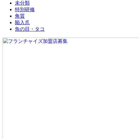
未分類
特別研修
角質
陥入爪
魚の目・タコ