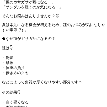
「踵のガサガサが気になる…」
「サンダルを履くのが気になる…」
そんなお悩みはありませんか？😣
夏は素足になる機会が増えるため、踵のお悩みが気になりや
すい季節です。
🧠なぜ踵がガサガサになるの？
踵は👇
・乾燥
・摩擦
・体重の負担
・歩き方のクセ
などによって角質が厚くなりやすい部分です⚠️
その結果👇
・白く硬くなる