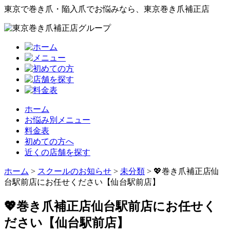
東京で巻き爪・陥入爪でお悩みなら、東京巻き爪補正店
ホーム
お悩み別メニュー
料金表
初めての方へ
近くの店舗を探す
ホーム
>
スクールのお知らせ
>
未分類
>
💖巻き爪補正店仙
台駅前店にお任せください【仙台駅前店】
💖巻き爪補正店仙台駅前店にお任せく
ださい【仙台駅前店】