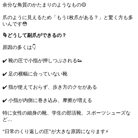
余分な角質のかたまりのようなもの🟡
爪のように見えるため「もう1枚爪がある？」と驚く方も多
いんです😳
🌀どうして副爪ができるの？
原因の多くは👇
✔️ 靴の圧で小指が押しつぶされる👟
✔️ 足の横幅に合っていない靴
✔️ 指が使えておらず、歩き方のクセがある
✔️ 小指が内側に巻き込み、摩擦が増える
特に女性の細身の靴、学生の部活靴、スポーツシューズな
ど…
“日常のくり返しの圧”が大きな原因になります⚡