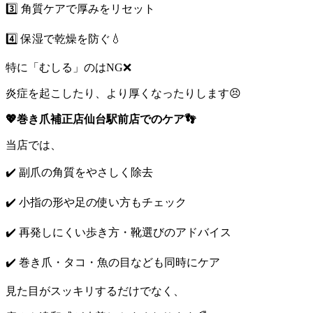
3️⃣ 角質ケアで厚みをリセット
4️⃣ 保湿で乾燥を防ぐ💧
特に「むしる」のはNG❌
炎症を起こしたり、より厚くなったりします😣
💖巻き爪補正店仙台駅前店でのケア👣
当店では、
✔️ 副爪の角質をやさしく除去
✔️ 小指の形や足の使い方もチェック
✔️ 再発しにくい歩き方・靴選びのアドバイス
✔️ 巻き爪・タコ・魚の目なども同時にケア
見た目がスッキリするだけでなく、