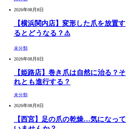
2026年08月8日
【横浜関内店】変形した爪を放置す
るとどうなる？⚠️
未分類
2026年08月8日
【姫路店】巻き爪は自然に治る？そ
れとも進行する？
未分類
2026年08月8日
【西宮】足の爪の乾燥…気になって
いませんか？