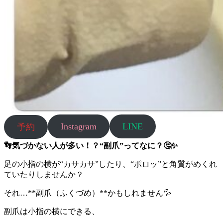
Instagram
LINE
予約
👣気づかない人が多い！？“副爪”ってなに？🤔✨
足の小指の横が“カサカサ”したり、“ポロッ”と角質がめくれ
ていたりしませんか？
それ…**副爪（ふくづめ）**かもしれません💦
副爪は小指の横にできる、