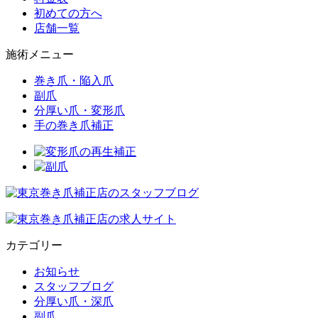
初めての方へ
店舗一覧
施術メニュー
巻き爪・陥入爪
副爪
分厚い爪・変形爪
手の巻き爪補正
カテゴリー
お知らせ
スタッフブログ
分厚い爪・深爪
副爪