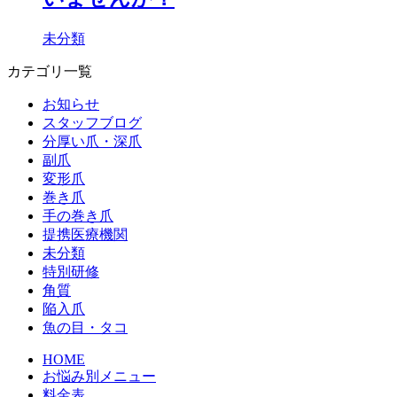
未分類
カテゴリ一覧
お知らせ
スタッフブログ
分厚い爪・深爪
副爪
変形爪
巻き爪
手の巻き爪
提携医療機関
未分類
特別研修
角質
陥入爪
魚の目・タコ
HOME
お悩み別メニュー
料金表