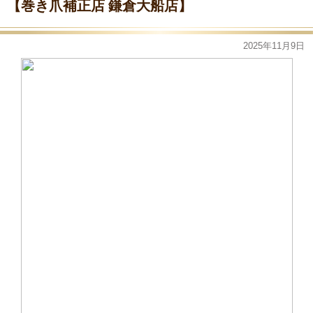
【巻き爪補正店 鎌倉大船店】
2025年11月9日