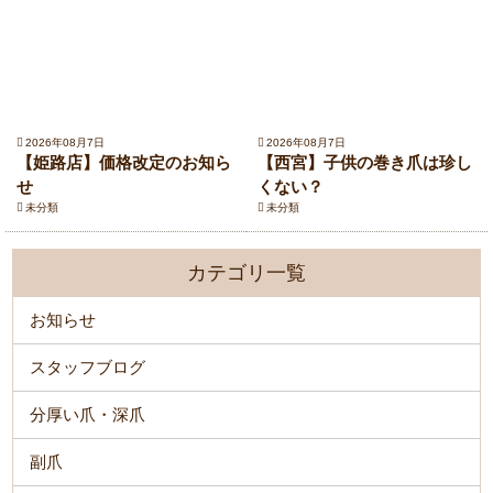
2026年08月7日
2026年08月7日
【姫路店】価格改定のお知ら
【西宮】子供の巻き爪は珍し
せ
くない？
未分類
未分類
カテゴリ一覧
お知らせ
スタッフブログ
分厚い爪・深爪
副爪