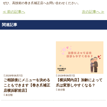
ぜひ、高技術の巻き爪補正店へお問い合わせください。
≪ 前の記事へ
次の記事へ ≫
関連記事
2026年08月7日
2026年08月7日
ご相談後にメニューを決める
【横浜関内店】加齢によって
こともできます【巻き爪補正
爪は変形しやすくなる？
店横浜駅前店】
未分類
未分類