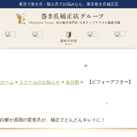
東京で巻き爪・陥入爪でお悩みなら、東京巻き爪補正店
ホーム
>
スクールのお知らせ
>
未分類
>
【ビフォーアフター】
白癬が原因の変形爪が、補正でどんどんキレイに！