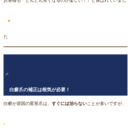
お客様も「どんどん良くなるのが楽しい！」と喜ばれていまし
た
白癬爪の補正は根気が必要！
白癬が原因の変形爪は、
すぐには治らない
ことが多いですが、