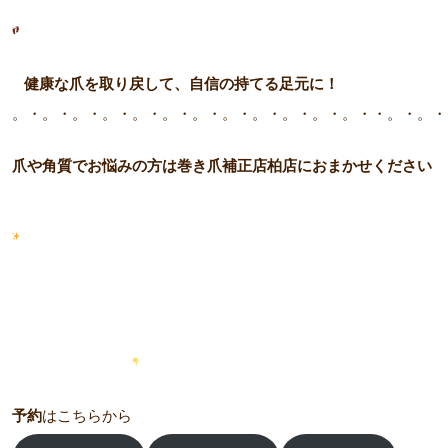
健康な爪を取り戻して、自信の持てる足元に！
。・。・。・。・。・。・。・。・。・。・。・。・・。・。・
爪や角質でお悩みの方は巻き爪補正店柏店におまかせください
予約
はこちらから