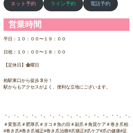
ネット予約
ライン予約
電話予約
営業時間
平日：１０：００〜１９：００
日祝：１０：００〜１８：００
【定休日】
金
曜日
柏駅東口から徒歩
３
分！
駅からもアクセスがよく、便利な立地にございます。
・。・。・。・。・。・。・。・。・。・。・。・。・・。・。
＃変形爪＃肥厚爪＃タコ＃魚の目＃副爪＃角質ケア＃巻き爪柏
#巻き爪#巻き爪補正#巻き爪治療#爪矯正#爪ケア#爪の健康#足