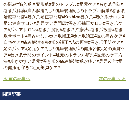
の悩み#陥入爪＃変形爪#足のトラブル#足元ケア#巻き爪予防#
巻き爪解消#痛み解消#足の健康管理#足のトラブル解消#巻き爪
治療専門店#巻き爪補正専門店#Kashiwa巻き爪#巻き爪サロン#
足の健康サロン#足元ケア専門店#巻き爪補正サロン#巻き爪ケ
ア#爪ケアサロン#巻き爪施術#巻き爪治療法#巻き爪改善#巻き
爪サポート#痛みのない巻き爪補正#巻き爪矯正#足の痛みケア#
自宅ケア#痛み解消治療#爪の補正#爪の再生#巻き爪予防ケア#
足の爪ケア#足元ケア#足の健康管理#爪の健康習慣#足の角質ケ
ア#巻き爪予防のポイント#足元のトラブル解消#足元のケア方
法#歩きやすい足元#巻き爪の痛み解消#爪が痛い#足元改善#足
の健康を守る#足元美脚ケア#
≪ 前の記事へ
次の記事へ ≫
関連記事