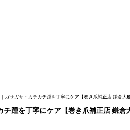
｜ガサガサ・カチカチ踵を丁寧にケア【巻き爪補正店 鎌倉大
チ踵を丁寧にケア【巻き爪補正店 鎌倉