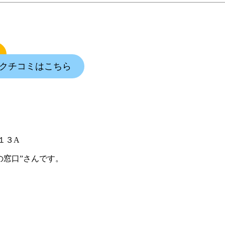
9のクチコミはこちら
１３A
の窓口”さんです。