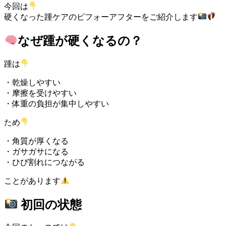
今回は
硬くなった踵ケアのビフォーアフターをご紹介します
なぜ踵が硬くなるの？
踵は
・乾燥しやすい
・摩擦を受けやすい
・体重の負担が集中しやすい
ため
・角質が厚くなる
・ガサガサになる
・ひび割れにつながる
ことがあります
初回の状態