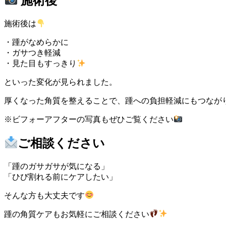
施術後
施術後は
・踵がなめらかに
・ガサつき軽減
・見た目もすっきり
といった変化が見られました。
厚くなった角質を整えることで、踵への負担軽減にもつなが
※ビフォーアフターの写真もぜひご覧ください
ご相談ください
「踵のガサガサが気になる」
「ひび割れる前にケアしたい」
そんな方も大丈夫です
踵の角質ケアもお気軽にご相談ください