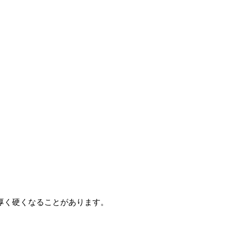
厚く硬くなることがあります。
。