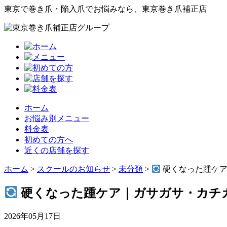
東京で巻き爪・陥入爪でお悩みなら、東京巻き爪補正店
ホーム
お悩み別メニュー
料金表
初めての方へ
近くの店舗を探す
ホーム
>
スクールのお知らせ
>
未分類
>
硬くなった踵ケア
硬くなった踵ケア｜ガサガサ・カチカ
2026年05月17日