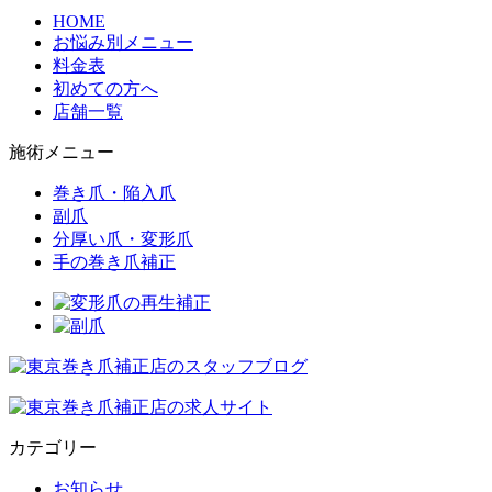
HOME
お悩み別メニュー
料金表
初めての方へ
店舗一覧
施術メニュー
巻き爪・陥入爪
副爪
分厚い爪・変形爪
手の巻き爪補正
カテゴリー
お知らせ