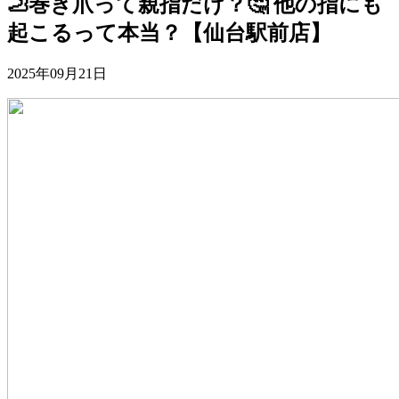
🦶巻き爪って親指だけ？🤔 他の指にも
起こるって本当？【仙台駅前店】
2025年09月21日