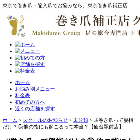
東京で巻き爪・陥入爪でお悩みなら、東京巻き爪補正店
ホーム
お悩み別メニュー
料金表
初めての方へ
近くの店舗を探す
ホーム
>
スクールのお知らせ
>
未分類
>
🦶巻き爪って親指
だけ？🤔 他の指にも起こるって本当？【仙台駅前店】