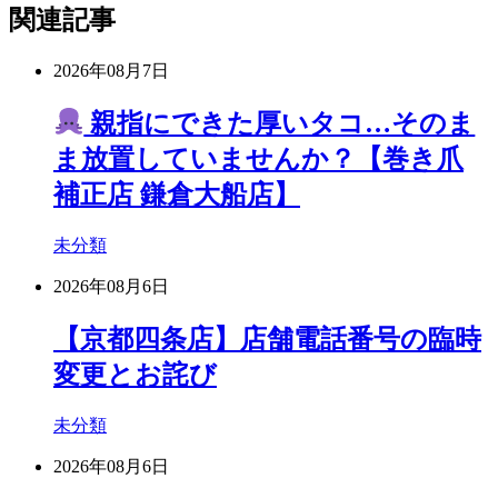
関連記事
2026年08月7日
親指にできた厚いタコ…そのま
ま放置していませんか？【巻き爪
補正店 鎌倉大船店】
未分類
2026年08月6日
【京都四条店】店舗電話番号の臨時
変更とお詫び
未分類
2026年08月6日