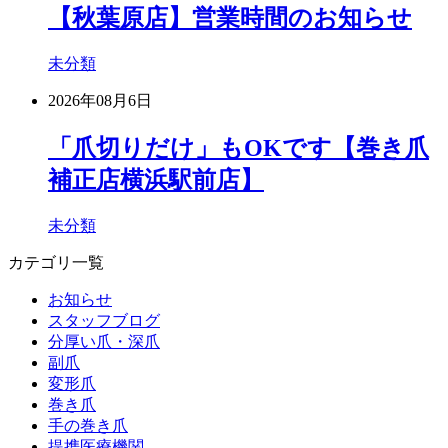
【秋葉原店】営業時間のお知らせ
未分類
2026年08月6日
「爪切りだけ」もOKです【巻き爪
補正店横浜駅前店】
未分類
カテゴリ一覧
お知らせ
スタッフブログ
分厚い爪・深爪
副爪
変形爪
巻き爪
手の巻き爪
提携医療機関