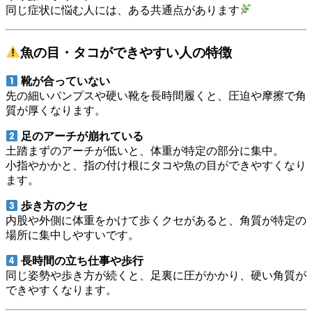
同じ症状に悩む人には、ある共通点があります
魚の目・タコができやすい人の特徴
靴が合っていない
先の細いパンプスや硬い靴を長時間履くと、圧迫や摩擦で角
質が厚くなります。
足のアーチが崩れている
土踏まずのアーチが低いと、体重が特定の部分に集中。
小指やかかと、指の付け根にタコや魚の目ができやすくなり
ます。
歩き方のクセ
内股や外側に体重をかけて歩くクセがあると、角質が特定の
場所に集中しやすいです。
長時間の立ち仕事や歩行
同じ姿勢や歩き方が続くと、足裏に圧がかかり、硬い角質が
できやすくなります。