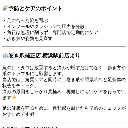
予防とケアのポイント
・足に合った靴を選ぶ
・インソールやクッションで圧力を分散
・角質は無理に削らず、専門店で定期的にケア
・歩き方や姿勢を見直す
巻き爪補正店 横浜駅前店より
魚の目・タコは放置すると痛みが増すだけでなく、歩き方や
爪のトラブルにも影響します。
当店では、角質ケアと同時に、巻き爪や肥厚爪など足全体の
状態をチェック。
痛みの原因をしっかり見極め、再発しにくいケアを行ってい
ます
足の健康を守るために、違和感を感じたら早めのチェックが
おすすめです