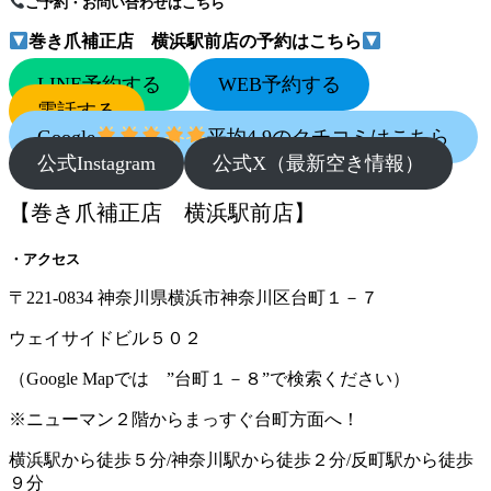
ご予約・お問い合わせはこちら
巻き爪補正店 横浜駅前店の予約はこちら
LINE予約する
WEB予約する
電話する
Google
平均4.9のクチコミはこちら
公式Instagram
公式X（最新空き情報）
【巻き爪補正店 横浜駅前店】
・アクセス
〒221-0834 神奈川県横浜市神奈川区台町１－７
ウェイサイドビル５０２
（Google Mapでは ”台町１－８”で検索ください）
※ニューマン２階からまっすぐ台町方面へ！
横浜駅から徒歩５分/神奈川駅から徒歩２分/反町駅から徒歩
９分