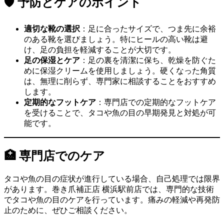
🛡️ 予防とケアのポイント
適切な靴の選択
：足に合ったサイズで、つま先に余裕
のある靴を選びましょう。特にヒールの高い靴は避
け、足の負担を軽減することが大切です。
足の保湿とケア
：足の裏を清潔に保ち、乾燥を防ぐた
めに保湿クリームを使用しましょう。硬くなった角質
は、無理に削らず、専門家に相談することをおすすめ
します。
定期的なフットケア
：専門店での定期的なフットケア
を受けることで、タコや魚の目の早期発見と対処が可
能です。
🏥 専門店でのケア
タコや魚の目の症状が進行している場合、自己処理では限界
があります。巻き爪補正店 横浜駅前店では、専門的な技術
でタコや魚の目のケアを行っています。痛みの軽減や再発防
止のために、ぜひご相談ください。