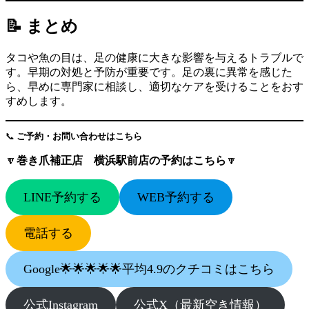
📝 まとめ
タコや魚の目は、足の健康に大きな影響を与えるトラブルで
す。早期の対処と予防が重要です。足の裏に異常を感じた
ら、早めに専門家に相談し、適切なケアを受けることをおす
すめします。
📞
ご予約・お問い合わせはこちら
🔽
巻き爪補正店 横浜駅前店の予約はこちら
🔽
LINE予約する
WEB予約する
電話する
Google🌟🌟🌟🌟🌟平均4.9のクチコミはこちら
公式Instagram
公式X（最新空き情報）