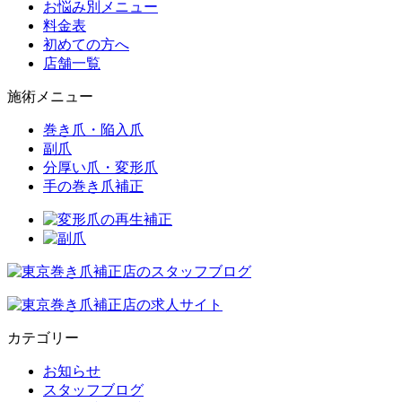
お悩み別メニュー
料金表
初めての方へ
店舗一覧
施術メニュー
巻き爪・陥入爪
副爪
分厚い爪・変形爪
手の巻き爪補正
カテゴリー
お知らせ
スタッフブログ