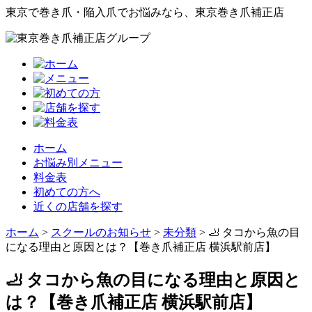
東京で巻き爪・陥入爪でお悩みなら、東京巻き爪補正店
ホーム
お悩み別メニュー
料金表
初めての方へ
近くの店舗を探す
ホーム
>
スクールのお知らせ
>
未分類
>
🦶 タコから魚の目
になる理由と原因とは？【巻き爪補正店 横浜駅前店】
🦶 タコから魚の目になる理由と原因と
は？【巻き爪補正店 横浜駅前店】