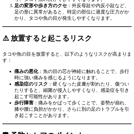
足の変形や歩き方のクセ
：外反母趾や内反小趾など、
足の形に異常があると、特定の部位に過度な圧力がか
かり、タコや魚の目が発生しやすくなります。
⚠️ 放置すると起こるリスク
タコや魚の目を放置すると、以下のようなリスクが高まりま
す：
痛みの悪化
：魚の目の芯が神経に触れることで、歩行
時に強い痛みを感じるようになります。
感染症のリスク
：硬くなった皮膚が割れたり、傷つい
たりすると、細菌が侵入しやすくなり、感染症を引き
起こす可能性があります。
歩行障害
：痛みをかばって歩くことで、姿勢が崩れ、
膝や腰に負担がかかり、さらに別の足のトラブルを引
き起こすことがあります。