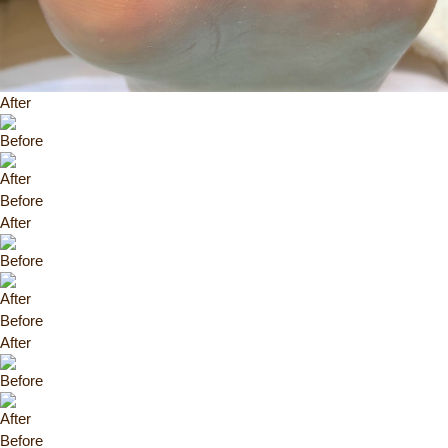
After
Before
After
Before
After
Before
After
Before
After
Before
After
Before