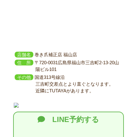
店舗名
巻き爪補正店 福山店
住 所
〒720-0031広島県福山市三吉町2-13-20山
陽ビル101
その他
国道313号線沿
三吉町交差点とより直ぐとなります。
近隣にTUTAYAがあります。
LINE予約する