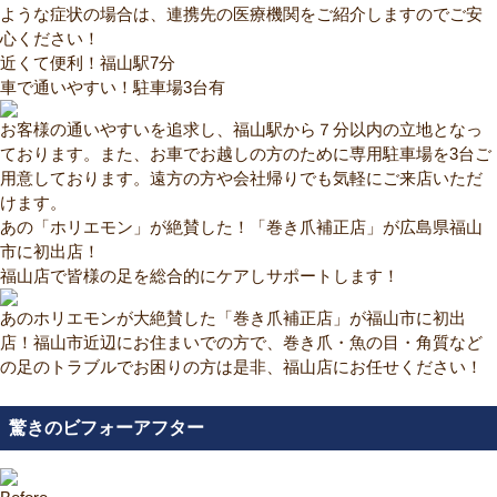
ような症状の場合は、連携先の医療機関をご紹介しますのでご安
心ください！
近くて便利！福山駅7分
車で通いやすい！駐車場3台有
お客様の通いやすいを追求し、福山駅から７分以内の立地となっ
ております。また、お車でお越しの方のために専用駐車場を3台ご
用意しております。遠方の方や会社帰りでも気軽にご来店いただ
けます。
あの「ホリエモン」が絶賛した！「巻き爪補正店」が広島県福山
市に初出店！
福山店で皆様の足を総合的にケアしサポートします！
あのホリエモンが大絶賛した「巻き爪補正店」が福山市に初出
店！福山市近辺にお住まいでの方で、巻き爪・魚の目・角質など
の足のトラブルでお困りの方は是非、福山店にお任せください！
驚きのビフォーアフター