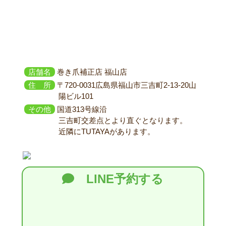
店舗名
巻き爪補正店 福山店
住 所
〒720-0031広島県福山市三吉町2-13-20山
陽ビル101
その他
国道313号線沿
三吉町交差点とより直ぐとなります。
近隣にTUTAYAがあります。
LINE予約する