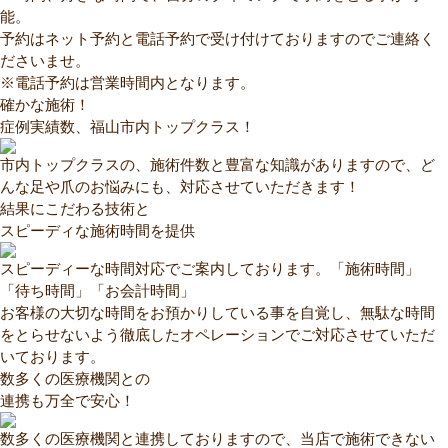
能。
予約はネット予約と電話予約で受け付けておりますのでご連絡く
ださいませ。
※電話予約は営業時間内となります。
確かな施術！
症例実績数、福山市内トップクラス！
市内トップクラスの、施術件数と豊富な知識がありますので、ど
んな足や爪のお悩みにも、対応させていただきます！
結果にこだわる技術と
スピーディな施術時間を提供
スピーディーな時間対応でご案内しております。「施術時間」
「待ち時間」「お会計時間」
お客様の大切な時間をお預かりしている事を自覚し、無駄な時間
をとらせないよう徹底したオペレーションでご対応させていただ
いております。
数多くの医療機関との
連携も万全で安心！
数多くの医療機関と連携しておりますので、当店で施術できない