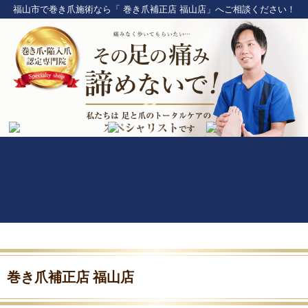
福山市で巻き爪施術なら「 巻き爪補正店 福山店」へご相談ください！
巻き爪補正店 福山店