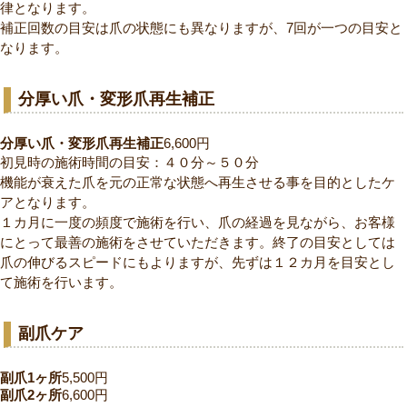
律となります。
補正回数の目安は爪の状態にも異なりますが、7回が一つの目安と
なります。
分厚い爪・変形爪再生補正
分厚い爪・変形爪再生補正
6,600円
初見時の施術時間の目安：４０分～５０分
機能が衰えた爪を元の正常な状態へ再生させる事を目的としたケ
アとなります。
１カ月に一度の頻度で施術を行い、爪の経過を見ながら、お客様
にとって最善の施術をさせていただきます。終了の目安としては
爪の伸びるスピードにもよりますが、先ずは１２カ月を目安とし
て施術を行います。
副爪ケア
副爪1ヶ所
5,500円
副爪2ヶ所
6,600円