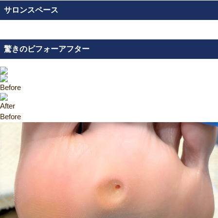
サロンスペース
驚きのビフォーアフター
Before
After
Before