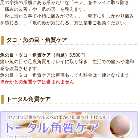
足の小指の爪横にある爪みたいな「モノ」をキレイに取り除き
「痛みの改善」や「爪の形」を整えます。
「靴に当たる事で小指に痛みがでる」、「靴下に引っかかり痛み
を感じる」、「爪の形が気になる」方は是非ご相談ください。
タコ・魚の目・角質ケア
魚の目・タコ・角質ケア（両足）
5,500円
痛い魚の目や足裏角質をキレイに取り除き、生活での痛みや違和
感を改善させます。
魚の目・タコ・角質ケアは何個あっても料金は一律となります。
※かかとの角質ケアは含まれません
トータル角質ケア