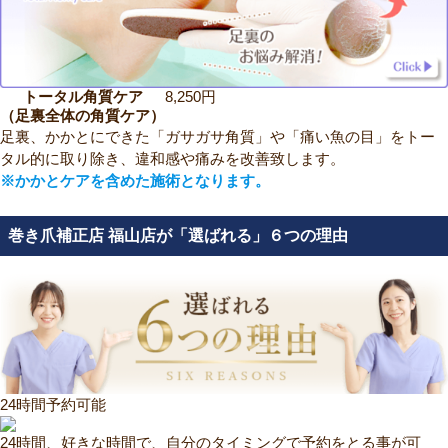
トータル角質ケア
8,250円
（足裏全体の角質ケア）
足裏、かかとにできた「ガサガサ角質」や「痛い魚の目」をトー
タル的に取り除き、違和感や痛みを改善致します。
※かかとケアを含めた施術となります。
巻き爪補正店 福山店が「選ばれる」６つの理由
24時間予約可能
24時間、好きな時間で、自分のタイミングで予約をとる事が可