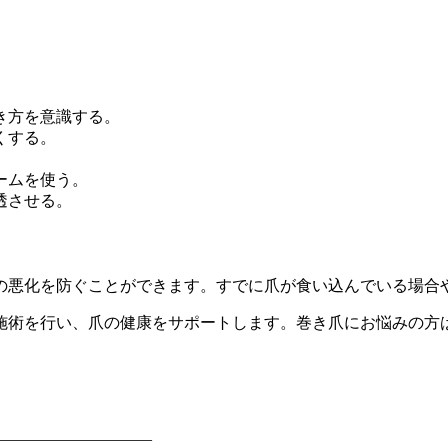
。
き方を意識する。
くする。
ームを使う。
透させる。
の悪化を防ぐことができます。すでに爪が食い込んでいる場合
施術を行い、爪の健康をサポートします。巻き爪にお悩みの方
――――――――――