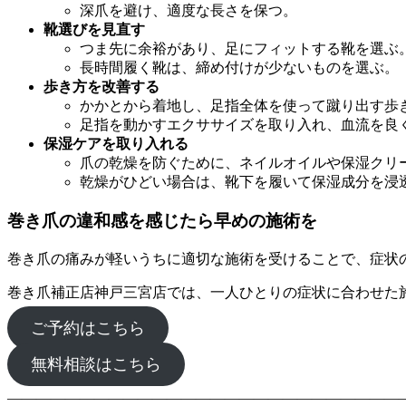
深爪を避け、適度な長さを保つ。
靴選びを見直す
つま先に余裕があり、足にフィットする靴を選ぶ
長時間履く靴は、締め付けが少ないものを選ぶ。
歩き方を改善する
かかとから着地し、足指全体を使って蹴り出す歩
足指を動かすエクササイズを取り入れ、血流を良
保湿ケアを取り入れる
爪の乾燥を防ぐために、ネイルオイルや保湿クリ
乾燥がひどい場合は、靴下を履いて保湿成分を浸
巻き爪の違和感を感じたら早めの施術を
巻き爪の痛みが軽いうちに適切な施術を受けることで、症状
巻き爪補正店神戸三宮店では、一人ひとりの症状に合わせた
ご予約はこちら
無料相談はこちら
―――――――――――――――――――――――――――