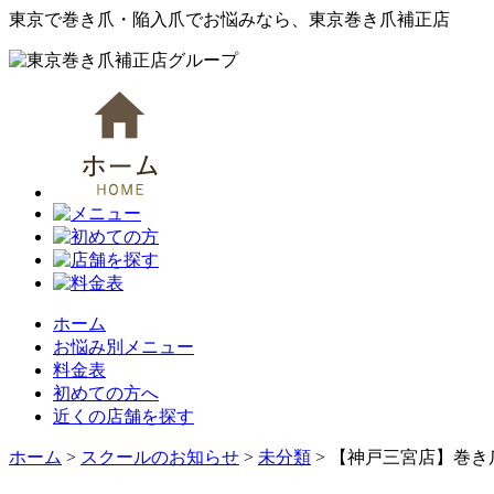
東京で巻き爪・陥入爪でお悩みなら、東京巻き爪補正店
ホーム
お悩み別メニュー
料金表
初めての方へ
近くの店舗を探す
ホーム
>
スクールのお知らせ
>
未分類
>
【神戸三宮店】巻き