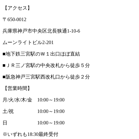
【アクセス】
〒650-0012
兵庫県神戸市中央区北長狭通1-10-6
ムーンライトビル2-201
■地下鉄三宮駅のＷ１出口ほぼ直結
■ＪＲ三ノ宮駅の中央改札から徒歩５分
■阪急神戸三宮駅西改札口から徒歩２分
【営業時間】
月/火/水/木/金 10:00～19:00
土/祝 10:00～19:00
日 10:00～19:00
※いずれも18:30最終受付