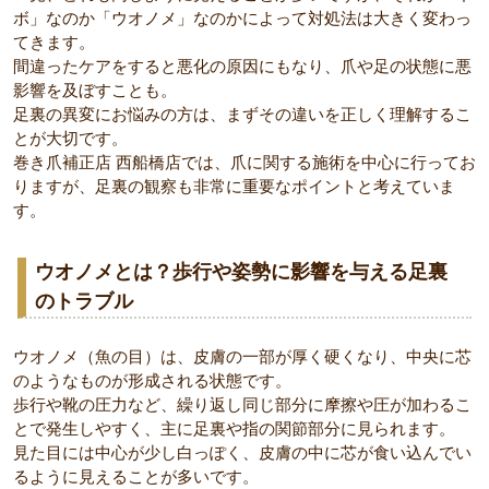
ボ」なのか「ウオノメ」なのかによって対処法は大きく変わっ
てきます。
間違ったケアをすると悪化の原因にもなり、爪や足の状態に悪
影響を及ぼすことも。
足裏の異変にお悩みの方は、まずその違いを正しく理解するこ
とが大切です。
巻き爪補正店 西船橋店では、爪に関する施術を中心に行ってお
りますが、足裏の観察も非常に重要なポイントと考えていま
す。
ウオノメとは？歩行や姿勢に影響を与える足裏
のトラブル
ウオノメ（魚の目）は、皮膚の一部が厚く硬くなり、中央に芯
のようなものが形成される状態です。
歩行や靴の圧力など、繰り返し同じ部分に摩擦や圧が加わるこ
とで発生しやすく、主に足裏や指の関節部分に見られます。
見た目には中心が少し白っぽく、皮膚の中に芯が食い込んでい
るように見えることが多いです。