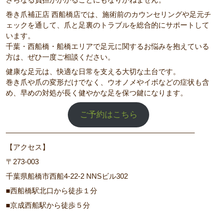
巻き爪補正店 西船橋店では、施術前のカウンセリングや足元チ
ェックを通して、爪と足裏のトラブルを総合的にサポートして
います。
千葉・西船橋・船橋エリアで足元に関するお悩みを抱えている
方は、ぜひ一度ご相談ください。
健康な足元は、快適な日常を支える大切な土台です。
巻き爪や爪の変形だけでなく、ウオノメやイボなどの症状も含
め、早めの対処が長く健やかな足を保つ鍵になります。
ご予約はこちら
――――――――――――――――――――――――――
【アクセス】
〒273-003
千葉県船橋市西船4-22-2 NNSビル302
■西船橋駅北口から徒歩１分
■京成西船駅から徒歩５分