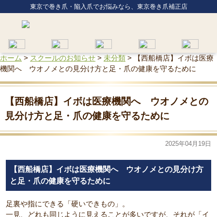
東京で巻き爪・陥入爪でお悩みなら、東京巻き爪補正店
ホーム
>
スクールのお知らせ
>
未分類
>
【西船橋店】イボは医療
機関へ ウオノメとの見分け方と足・爪の健康を守るために
【西船橋店】イボは医療機関へ ウオノメとの
見分け方と足・爪の健康を守るために
2025年04月19日
【西船橋店】イボは医療機関へ ウオノメとの見分け方
と足・爪の健康を守るために
足裏や指にできる「硬いできもの」。
一見、どれも同じように見えることが多いですが、それが「イ