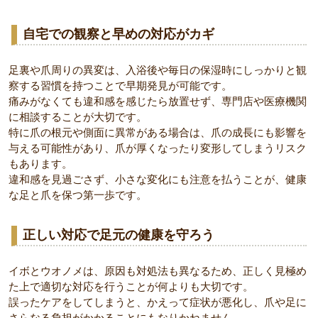
自宅での観察と早めの対応がカギ
足裏や爪周りの異変は、入浴後や毎日の保湿時にしっかりと観
察する習慣を持つことで早期発見が可能です。
痛みがなくても違和感を感じたら放置せず、専門店や医療機関
に相談することが大切です。
特に爪の根元や側面に異常がある場合は、爪の成長にも影響を
与える可能性があり、爪が厚くなったり変形してしまうリスク
もあります。
違和感を見過ごさず、小さな変化にも注意を払うことが、健康
な足と爪を保つ第一歩です。
正しい対応で足元の健康を守ろう
イボとウオノメは、原因も対処法も異なるため、正しく見極め
た上で適切な対応を行うことが何よりも大切です。
誤ったケアをしてしまうと、かえって症状が悪化し、爪や足に
さらなる負担がかかることにもなりかねません。