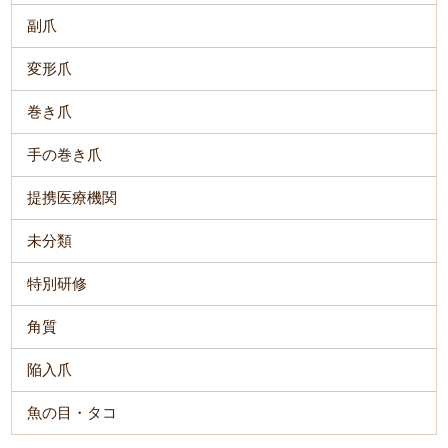
副爪
変形爪
巻き爪
手の巻き爪
提携医療機関
未分類
特別研修
角質
陥入爪
魚の目・タコ