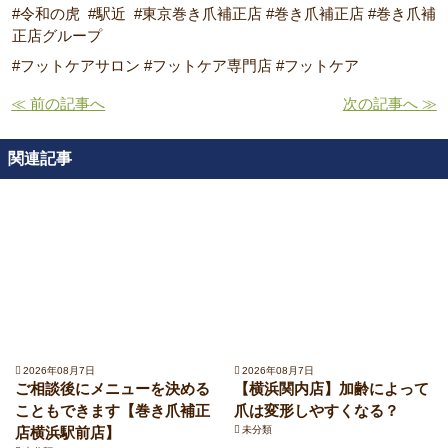
#令和の虎 #駅近 #東京巻き爪補正店 #巻き爪補正店 #巻き爪補
正店グループ
#フットケアサロン #フットケア専門店 #フットケア
≪ 前の記事へ
次の記事へ ≫
関連記事
2026年08月7日
2026年08月7日
ご相談後にメニューを決める
【横浜関内店】加齢によって
こともできます【巻き爪補正
爪は変形しやすくなる？
店横浜駅前店】
未分類