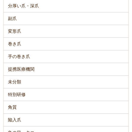
分厚い爪・深爪
副爪
変形爪
巻き爪
手の巻き爪
提携医療機関
未分類
特別研修
角質
陥入爪