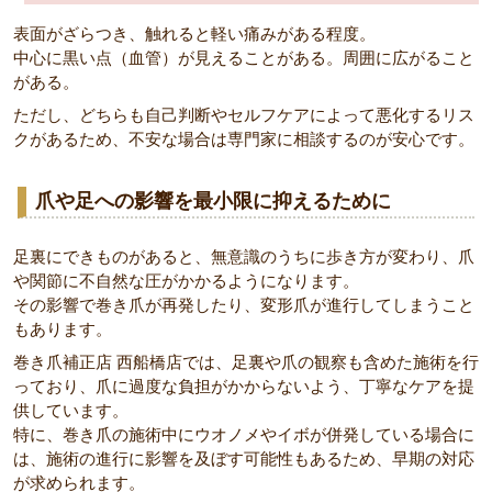
表面がざらつき、触れると軽い痛みがある程度。
中心に黒い点（血管）が見えることがある。周囲に広がること
がある。
ただし、どちらも自己判断やセルフケアによって悪化するリス
クがあるため、不安な場合は専門家に相談するのが安心です。
爪や足への影響を最小限に抑えるために
足裏にできものがあると、無意識のうちに歩き方が変わり、爪
や関節に不自然な圧がかかるようになります。
その影響で巻き爪が再発したり、変形爪が進行してしまうこと
もあります。
巻き爪補正店 西船橋店では、足裏や爪の観察も含めた施術を行
っており、爪に過度な負担がかからないよう、丁寧なケアを提
供しています。
特に、巻き爪の施術中にウオノメやイボが併発している場合に
は、施術の進行に影響を及ぼす可能性もあるため、早期の対応
が求められます。