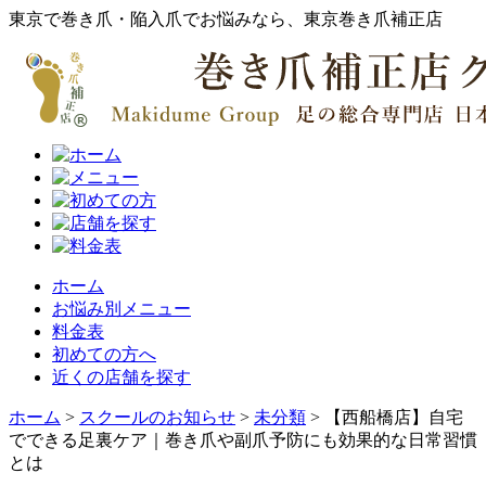
東京で巻き爪・陥入爪でお悩みなら、東京巻き爪補正店
ホーム
お悩み別メニュー
料金表
初めての方へ
近くの店舗を探す
ホーム
>
スクールのお知らせ
>
未分類
>
【西船橋店】自宅
でできる足裏ケア｜巻き爪や副爪予防にも効果的な日常習慣
とは