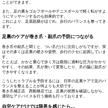
ことができます。
また、足の裏をゴルフボールやテニスボールで軽く転がすよ
うにマッサージするのも効果的です。
これにより、足底筋膜がほぐれ、歩行のバランスも整ってき
ます。
足裏のケアが巻き爪・副爪の予防につながる
巻き爪や副爪と聞くと、つい爪だけに注目しがちですが、実
はその多くは足裏の硬さや姿勢、歩行のクセに起因していま
す。
たとえば、かかと重心で歩く方は親指に過剰な圧力がかかり
やすく、その結果、爪が巻いて変形したり、爪の脇に副爪が
できやすくなります。
こうしたトラブルを予防するには、日常の足裏ケアで足のバ
ランスを整えることが何よりも大切です。
巻き爪補正店 西船橋店では、足裏の状態を確認しながら、
適切なアドバイスを行う施術も行っております。
自宅ケアだけでは限界を感じたら…