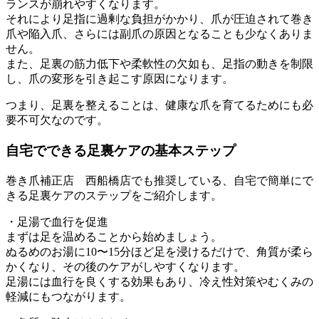
ランスが崩れやすくなります。
それにより足指に過剰な負担がかかり、爪が圧迫されて巻き
爪や陥入爪、さらには副爪の原因となることも少なくありま
せん。
また、足裏の筋力低下や柔軟性の欠如も、足指の動きを制限
し、爪の変形を引き起こす原因になります。
つまり、足裏を整えることは、健康な爪を育てるためにも必
要不可欠なのです。
自宅でできる足裏ケアの基本ステップ
巻き爪補正店 西船橋店でも推奨している、自宅で簡単にで
きる足裏ケアのステップをご紹介します。
・足湯で血行を促進
まずは足を温めることから始めましょう。
ぬるめのお湯に10〜15分ほど足を浸けるだけで、角質が柔ら
かくなり、その後のケアがしやすくなります。
足湯には血行を良くする効果もあり、冷え性対策やむくみの
軽減にもつながります。