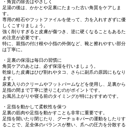
・角質の除去はやさしく
足湯の後は、かかとや足裏にたまった古い角質をケアしま
す。
専用の軽石やフットファイルを使って、力を入れすぎずに優
しくこすりましょう。
強く削りすぎると皮膚が傷つき、逆に硬くなることもあるた
め注意が必要です。
特に、親指の付け根や小指の外側など、靴と擦れやすい部分
は丁寧に。
・足裏の保湿は毎日の習慣に
角質ケアのあとは、必ず保湿を行いましょう。
乾燥した皮膚はひび割れやタコ、さらに副爪の原因にもなり
ます。
尿素入りのクリームやフットバームなどを使用し、足裏から
足指の間まで丁寧に塗りこむのがポイントです。
お風呂上がりや寝る前のタイミングが特におすすめです。
・足指を動かして柔軟性を保つ
足裏の筋肉や足指を動かすことも非常に重要です。
足指を開いたり閉じたり、グーチョキパーの運動をしたりす
ることで、足全体のバランスが整い、爪への圧力を分散する