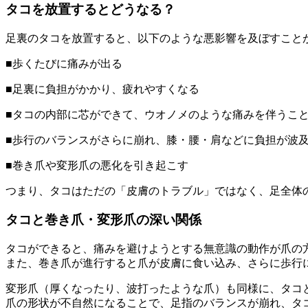
タコを放置するとどうなる？
足裏のタコを放置すると、以下のような悪影響を及ぼすこと
■歩くたびに痛みが出る
■足裏に負担がかかり、疲れやすくなる
■タコの内部に芯ができて、ウオノメのような痛みを伴うこ
■歩行のバランスがさらに崩れ、膝・腰・肩などに負担が波
■巻き爪や変形爪の悪化を引き起こす
つまり、タコはただの「皮膚のトラブル」ではなく、足全体
タコと巻き爪・変形爪の深い関係
タコができると、痛みを避けようとする無意識の動作が爪の
また、巻き爪が進行すると爪が皮膚に食い込み、さらに歩行
変形爪（厚くなったり、波打ったような爪）も同様に、タコ
爪の形状が不自然になることで、足指のバランスが崩れ、タ