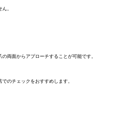
せん。
爪の両面からアプローチすることが可能です。
店でのチェックをおすすめします。