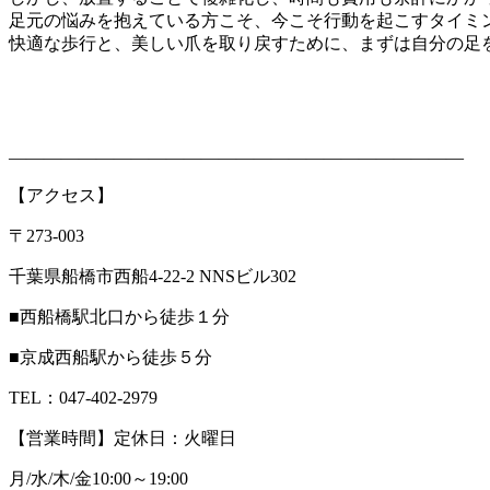
足元の悩みを抱えている方こそ、今こそ行動を起こすタイミ
快適な歩行と、美しい爪を取り戻すために、まずは自分の足
――――――――――――――――――――――――――
【アクセス】
〒273-003
千葉県船橋市西船4-22-2 NNSビル302
■西船橋駅北口から徒歩１分
■京成西船駅から徒歩５分
TEL：047-402-2979
【営業時間】定休日：火曜日
月/水/木/金10:00～19:00