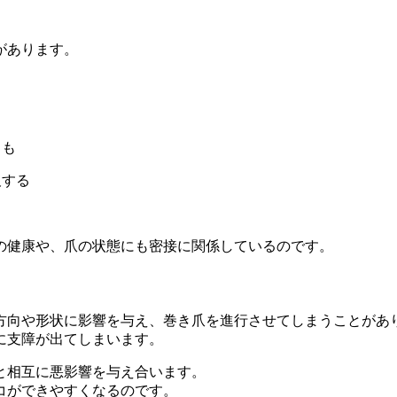
があります。
とも
及する
の健康や、爪の状態にも密接に関係しているのです。
方向や形状に影響を与え、巻き爪を進行させてしまうことがあ
に支障が出てしまいます。
と相互に悪影響を与え合います。
コができやすくなるのです。