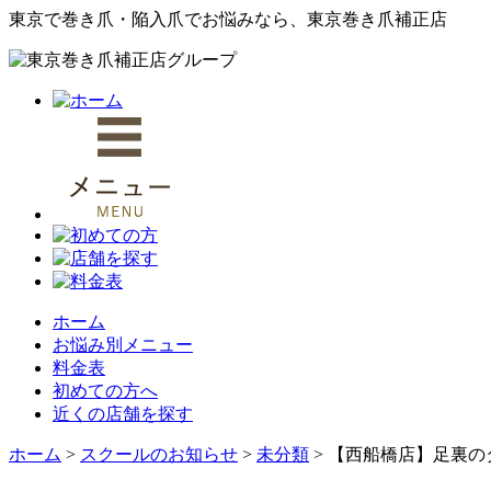
東京で巻き爪・陥入爪でお悩みなら、東京巻き爪補正店
ホーム
お悩み別メニュー
料金表
初めての方へ
近くの店舗を探す
ホーム
>
スクールのお知らせ
>
未分類
>
【西船橋店】足裏の