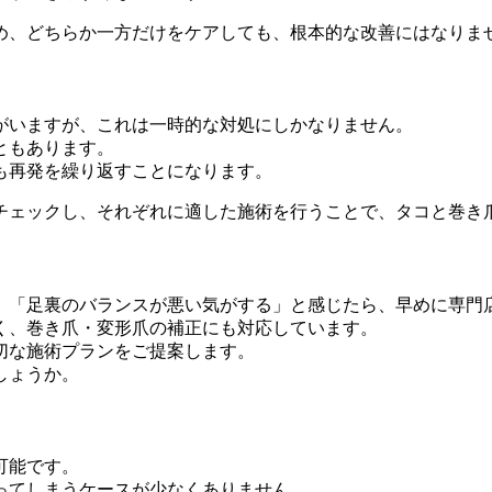
め、どちらか一方だけをケアしても、根本的な改善にはなりま
がいますが、これは一時的な対処にしかなりません。
ともあります。
も再発を繰り返すことになります。
チェックし、それぞれに適した施術を行うことで、タコと巻き
」「足裏のバランスが悪い気がする」と感じたら、早めに専門
く、巻き爪・変形爪の補正にも対応しています。
切な施術プランをご提案します。
しょうか。
可能です。
ってしまうケースが少なくありません。