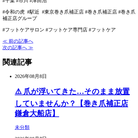
#千葉 #市川 #津田沼
#令和の虎 #駅近 #東京巻き爪補正店 #巻き爪補正店 #巻き爪
補正店グループ
#フットケアサロン #フットケア専門店 #フットケア
≪ 前の記事へ
次の記事へ ≫
関連記事
2026年08月8日
⚠️ 爪が浮いてきた…そのまま放置
していませんか？【巻き爪補正店
鎌倉大船店】
未分類