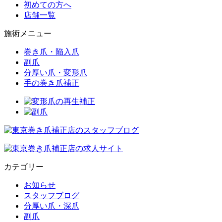
初めての方へ
店舗一覧
施術メニュー
巻き爪・陥入爪
副爪
分厚い爪・変形爪
手の巻き爪補正
カテゴリー
お知らせ
スタッフブログ
分厚い爪・深爪
副爪