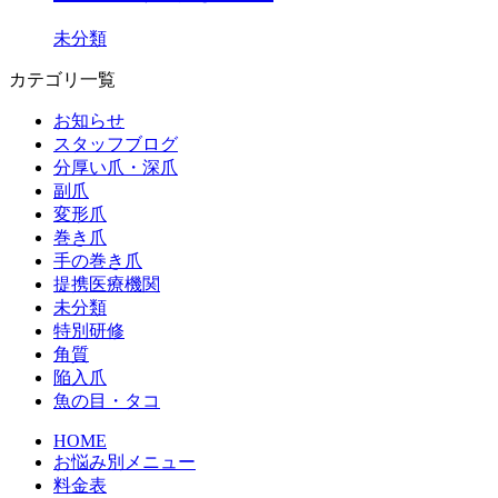
未分類
カテゴリ一覧
お知らせ
スタッフブログ
分厚い爪・深爪
副爪
変形爪
巻き爪
手の巻き爪
提携医療機関
未分類
特別研修
角質
陥入爪
魚の目・タコ
HOME
お悩み別メニュー
料金表