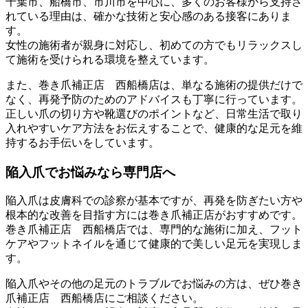
千葉市、船橋市、市川市を中心に、多くのお客様から支持さ
れている理由は、確かな技術と安心感のある接客にありま
す。
女性の施術者が親身に対応し、初めての方でもリラックスし
て施術を受けられる環境を整えています。
また、巻き爪補正店 西船橋店は、単なる施術の提供だけで
なく、再発予防のためのアドバイスも丁寧に行っています。
正しい爪の切り方や靴選びのポイントなど、日常生活で取り
入れやすいケア方法をお伝えすることで、健康的な足元を維
持するお手伝いをしています。
陥入爪でお悩みなら専門店へ
陥入爪は皮膚科での診察が基本ですが、再発を防ぎたい方や
根本的な改善を目指す方には巻き爪補正店がおすすめです。
巻き爪補正店 西船橋店では、専門的な施術に加え、フット
ケアやフットネイルを通じて健康的で美しい足元を実現しま
す。
陥入爪やその他の足元のトラブルでお悩みの方は、ぜひ巻き
爪補正店 西船橋店にご相談ください。