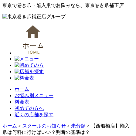
東京で巻き爪・陥入爪でお悩みなら、東京巻き爪補正店
ホーム
お悩み別メニュー
料金表
初めての方へ
近くの店舗を探す
ホーム
>
スクールのお知らせ
>
未分類
>
【西船橋店】陥入
爪は何科に行けばいい？判断の基準は？