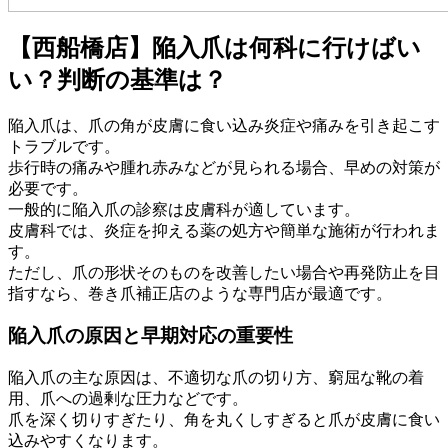
【西船橋店】陥入爪は何科に行けばい
い？判断の基準は？
陥入爪は、爪の角が皮膚に食い込み炎症や痛みを引き起こす
トラブルです。
歩行時の痛みや腫れ赤みなどが見られる場合、早めの対策が
必要です。
一般的に陥入爪の診察は皮膚科が適しています。
皮膚科では、炎症を抑える薬の処方や簡単な施術が行われま
す。
ただし、爪の形状そのものを改善したい場合や再発防止を目
指すなら、巻き爪補正店のような専門店が最適です。
陥入爪の原因と早期対応の重要性
陥入爪の主な原因は、不適切な爪の切り方、窮屈な靴の着
用、爪への過剰な圧力などです。
爪を深く切りすぎたり、角を丸くしすぎると爪が皮膚に食い
込みやすくなります。