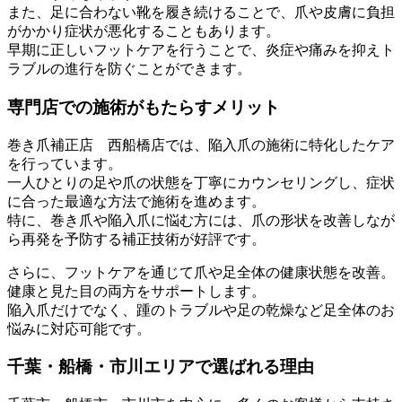
また、足に合わない靴を履き続けることで、爪や皮膚に負担
がかかり症状が悪化することもあります。
早期に正しいフットケアを行うことで、炎症や痛みを抑えト
ラブルの進行を防ぐことができます。
専門店での施術がもたらすメリット
巻き爪補正店 西船橋店では、陥入爪の施術に特化したケア
を行っています。
一人ひとりの足や爪の状態を丁寧にカウンセリングし、症状
に合った最適な方法で施術を進めます。
特に、巻き爪や陥入爪に悩む方には、爪の形状を改善しなが
ら再発を予防する補正技術が好評です。
さらに、フットケアを通じて爪や足全体の健康状態を改善。
健康と見た目の両方をサポートします。
陥入爪だけでなく、踵のトラブルや足の乾燥など足全体のお
悩みに対応可能です。
千葉・船橋・市川エリアで選ばれる理由