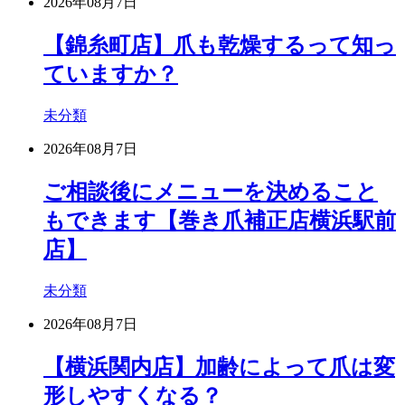
2026年08月7日
【錦糸町店】爪も乾燥するって知っ
ていますか？
未分類
2026年08月7日
ご相談後にメニューを決めること
もできます【巻き爪補正店横浜駅前
店】
未分類
2026年08月7日
【横浜関内店】加齢によって爪は変
形しやすくなる？