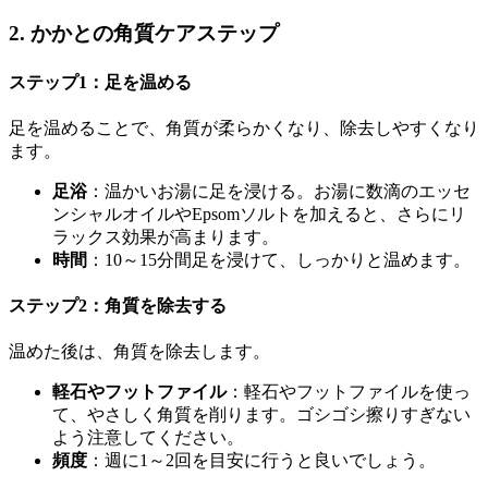
2. かかとの角質ケアステップ
ステップ1：足を温める
足を温めることで、角質が柔らかくなり、除去しやすくなり
ます。
足浴
：温かいお湯に足を浸ける。お湯に数滴のエッセ
ンシャルオイルやEpsomソルトを加えると、さらにリ
ラックス効果が高まります。
時間
：10～15分間足を浸けて、しっかりと温めます。
ステップ2：角質を除去する
温めた後は、角質を除去します。
軽石やフットファイル
：軽石やフットファイルを使っ
て、やさしく角質を削ります。ゴシゴシ擦りすぎない
よう注意してください。
頻度
：週に1～2回を目安に行うと良いでしょう。