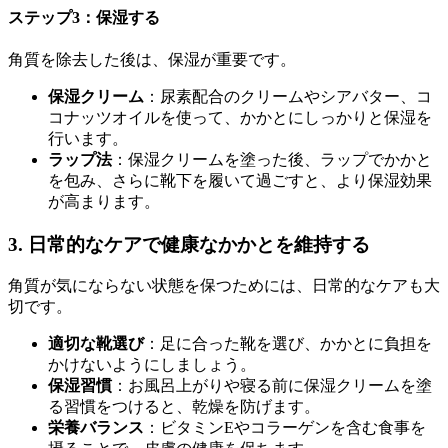
ステップ3：保湿する
角質を除去した後は、保湿が重要です。
保湿クリーム
：尿素配合のクリームやシアバター、コ
コナッツオイルを使って、かかとにしっかりと保湿を
行います。
ラップ法
：保湿クリームを塗った後、ラップでかかと
を包み、さらに靴下を履いて過ごすと、より保湿効果
が高まります。
3. 日常的なケアで健康なかかとを維持する
角質が気にならない状態を保つためには、日常的なケアも大
切です。
適切な靴選び
：足に合った靴を選び、かかとに負担を
かけないようにしましょう。
保湿習慣
：お風呂上がりや寝る前に保湿クリームを塗
る習慣をつけると、乾燥を防げます。
栄養バランス
：ビタミンEやコラーゲンを含む食事を