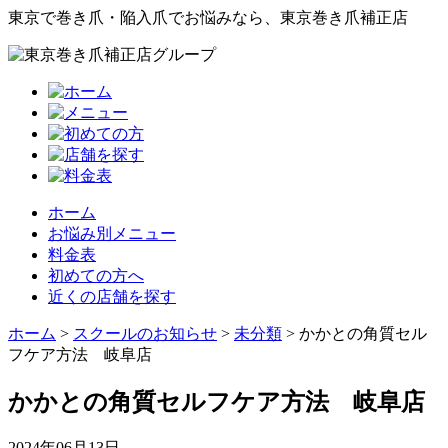
東京で巻き爪・陥入爪でお悩みなら、東京巻き爪補正店
ホーム
お悩み別メニュー
料金表
初めての方へ
近くの店舗を探す
ホーム
>
スクールのお知らせ
>
未分類
>
かかとの角質セル
フケア方法 岐阜店
かかとの角質セルフケア方法 岐阜店
2024年06月13日