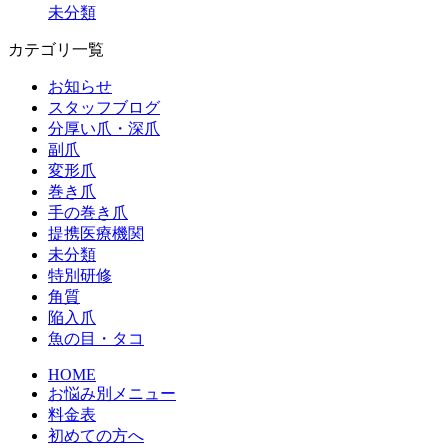
未分類
カテゴリ一覧
お知らせ
スタッフブログ
分厚い爪・深爪
副爪
変形爪
巻き爪
手の巻き爪
提携医療機関
未分類
特別研修
角質
陥入爪
魚の目・タコ
HOME
お悩み別メニュー
料金表
初めての方へ