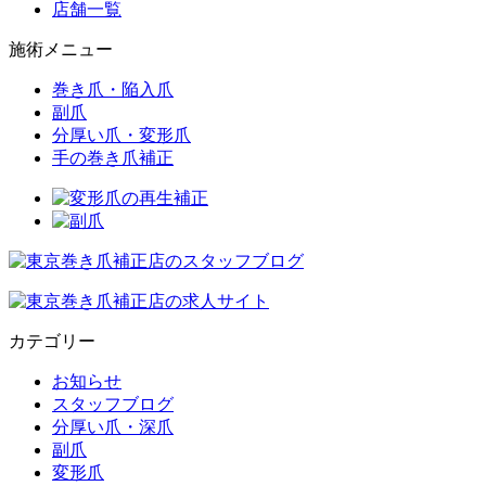
店舗一覧
施術メニュー
巻き爪・陥入爪
副爪
分厚い爪・変形爪
手の巻き爪補正
カテゴリー
お知らせ
スタッフブログ
分厚い爪・深爪
副爪
変形爪