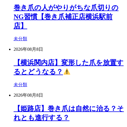
巻き爪の人がやりがちな爪切りの
NG習慣【巻き爪補正店横浜駅前
店】
未分類
2026年08月8日
【横浜関内店】変形した爪を放置す
るとどうなる？
未分類
2026年08月8日
【姫路店】巻き爪は自然に治る？そ
れとも進行する？