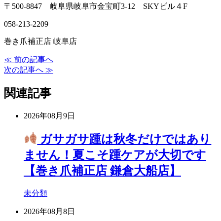
〒500-8847 岐阜県岐阜市金宝町3-12 SKYビル４F
058-213-2209
巻き爪補正店 岐阜店
≪ 前の記事へ
次の記事へ ≫
関連記事
2026年08月9日
ガサガサ踵は秋冬だけではあり
ません！夏こそ踵ケアが大切です
【巻き爪補正店 鎌倉大船店】
未分類
2026年08月8日