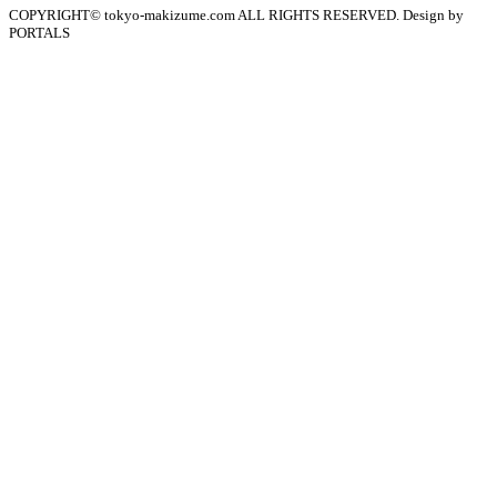
COPYRIGHT© tokyo-makizume.com ALL RIGHTS RESERVED. Design by
PORTALS