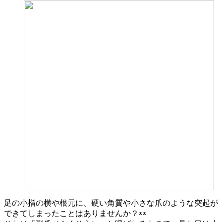
足の小指の横や根元に、硬い角質や小さな爪のような突起が
できてしまったことはありませんか？👀