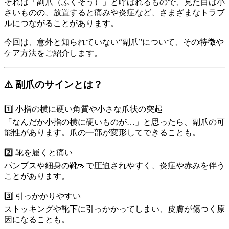
それは「副爪（ふくそう）」と呼ばれるもので、見た目は小
さいものの、放置すると痛みや炎症など、さまざまなトラブ
ルにつながることがあります。
今回は、意外と知られていない“副爪”について、その特徴や
ケア方法をご紹介します。
⚠️ 副爪のサインとは？
1️⃣ 小指の横に硬い角質や小さな爪状の突起
「なんだか小指の横に硬いものが…」と思ったら、副爪の可
能性があります。爪の一部が変形してできることも。
2️⃣ 靴を履くと痛い
パンプスや細身の靴👠で圧迫されやすく、炎症や赤みを伴う
ことがあります。
3️⃣ 引っかかりやすい
ストッキングや靴下に引っかかってしまい、皮膚が傷つく原
因になることも。