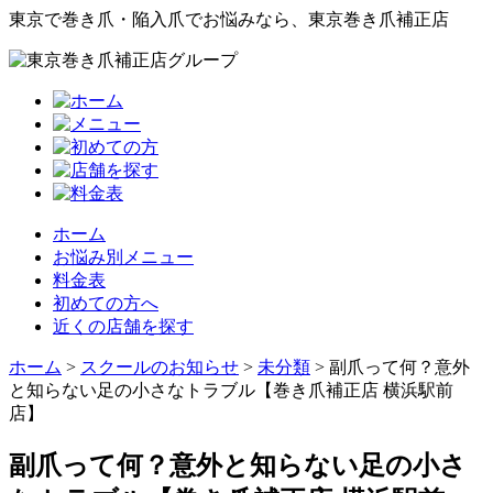
東京で巻き爪・陥入爪でお悩みなら、東京巻き爪補正店
ホーム
お悩み別メニュー
料金表
初めての方へ
近くの店舗を探す
ホーム
>
スクールのお知らせ
>
未分類
>
副爪って何？意外
と知らない足の小さなトラブル【巻き爪補正店 横浜駅前
店】
副爪って何？意外と知らない足の小さ