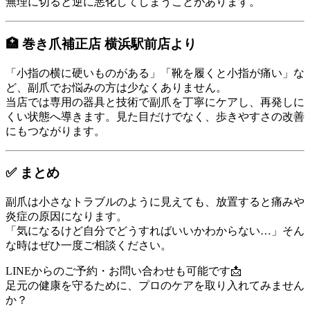
無理に切ると逆に悪化してしまうことがあります。
🏥 巻き爪補正店 横浜駅前店より
「小指の横に硬いものがある」「靴を履くと小指が痛い」な
ど、副爪でお悩みの方は少なくありません。
当店では専用の器具と技術で副爪を丁寧にケアし、再発しに
くい状態へ導きます。見た目だけでなく、歩きやすさの改善
にもつながります。
✅ まとめ
副爪は小さなトラブルのように見えても、放置すると痛みや
炎症の原因になります。
「気になるけど自分でどうすればいいかわからない…」そん
な時はぜひ一度ご相談ください。
LINEからのご予約・お問い合わせも可能です📩
足元の健康を守るために、プロのケアを取り入れてみません
か？