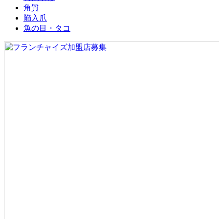
角質
陥入爪
魚の目・タコ