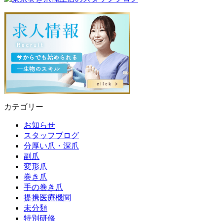
カテゴリー
お知らせ
スタッフブログ
分厚い爪・深爪
副爪
変形爪
巻き爪
手の巻き爪
提携医療機関
未分類
特別研修