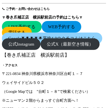
📞
ご予約・お問い合わせはこちら
🔽
巻き爪補正店 横浜駅前店の予約はこちら
🔽
LINE予約する
WEB予約する
電話する
Google🌟🌟🌟🌟🌟平均4.9のクチコミはこちら
公式Instagram
公式X（最新空き情報）
【巻き爪補正店 横浜駅前店】
・アクセス
〒221-0834 神奈川県横浜市神奈川区台町１－７
ウェイサイドビル５０２
（Google Mapでは ”台町１－８”で検索ください）
※ニューマン２階からまっすぐ台町方面へ！