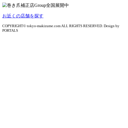
お近くの店舗を探す
COPYRIGHT© tokyo-makizume.com ALL RIGHTS RESERVED. Design by
PORTALS