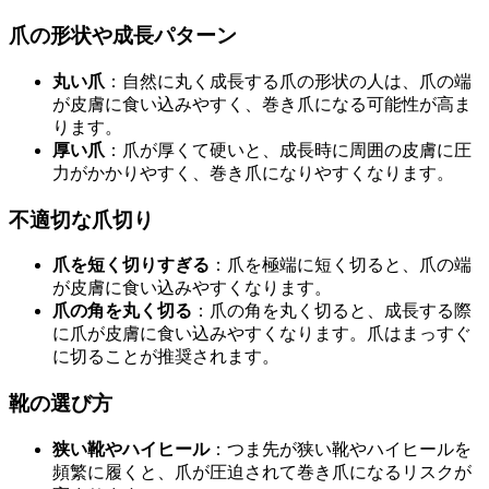
爪の形状や成長パターン
丸い爪
：自然に丸く成長する爪の形状の人は、爪の端
が皮膚に食い込みやすく、巻き爪になる可能性が高ま
ります。
厚い爪
：爪が厚くて硬いと、成長時に周囲の皮膚に圧
力がかかりやすく、巻き爪になりやすくなります。
不適切な爪切り
爪を短く切りすぎる
：爪を極端に短く切ると、爪の端
が皮膚に食い込みやすくなります。
爪の角を丸く切る
：爪の角を丸く切ると、成長する際
に爪が皮膚に食い込みやすくなります。爪はまっすぐ
に切ることが推奨されます。
靴の選び方
狭い靴やハイヒール
：つま先が狭い靴やハイヒールを
頻繁に履くと、爪が圧迫されて巻き爪になるリスクが