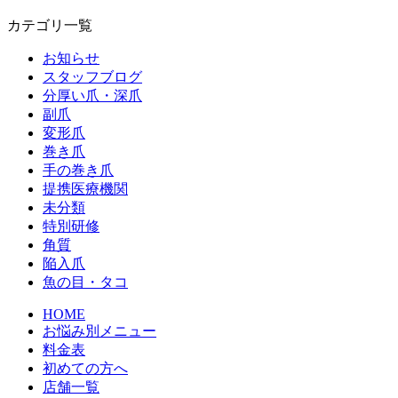
カテゴリ一覧
お知らせ
スタッフブログ
分厚い爪・深爪
副爪
変形爪
巻き爪
手の巻き爪
提携医療機関
未分類
特別研修
角質
陥入爪
魚の目・タコ
HOME
お悩み別メニュー
料金表
初めての方へ
店舗一覧