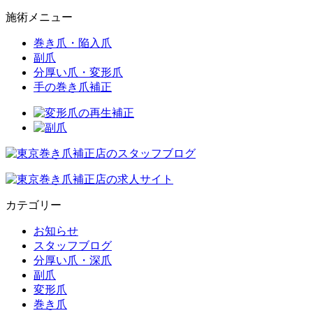
施術メニュー
巻き爪・陥入爪
副爪
分厚い爪・変形爪
手の巻き爪補正
カテゴリー
お知らせ
スタッフブログ
分厚い爪・深爪
副爪
変形爪
巻き爪