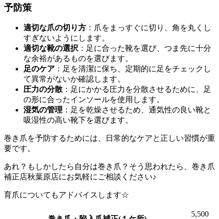
予防策
適切な爪の切り方
：爪をまっすぐに切り、角を丸くし
すぎないようにします。
適切な靴の選択
：足に合った靴を選び、つま先に十分
な余裕があるものを選びます。
足のケア
：足を清潔に保ち、定期的に足をチェックし
て異常がないか確認します。
圧力の分散
：足にかかる圧力を分散させるために、足
の形に合ったインソールを使用します。
湿気の管理
：足を乾燥させるため、通気性の良い靴と
吸湿性の高い靴下を選びます。
巻き爪を予防するためには、日常的なケアと正しい習慣が重
要です。
あれ？もしかしたら自分は巻き爪？そう思われたら、巻き爪
補正店秋葉原店にお気軽にご相談ください♪
育爪についてもアドバイスします☆
5,500
巻き爪・陥入爪補正(１ケ所)