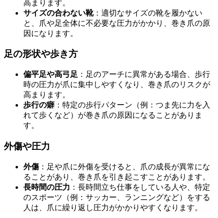
高まります。
サイズの合わない靴
：適切なサイズの靴を履かない
と、爪や足全体に不必要な圧力がかかり、巻き爪の原
因になります。
足の形状や歩き方
偏平足や高弓足
：足のアーチに異常がある場合、歩行
時の圧力が爪に集中しやすくなり、巻き爪のリスクが
高まります。
歩行の癖
：特定の歩行パターン（例：つま先に力を入
れて歩くなど）が巻き爪の原因になることがありま
す。
外傷や圧力
外傷
：足や爪に外傷を受けると、爪の成長が異常にな
ることがあり、巻き爪を引き起こすことがあります。
長時間の圧力
：長時間立ち仕事をしている人や、特定
のスポーツ（例：サッカー、ランニングなど）をする
人は、爪に繰り返し圧力がかかりやすくなります。