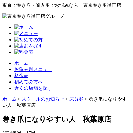
東京で巻き爪・陥入爪でお悩みなら、東京巻き爪補正店
ホーム
お悩み別メニュー
料金表
初めての方へ
近くの店舗を探す
ホーム
>
スクールのお知らせ
>
未分類
>
巻き爪になりやす
い人 秋葉原店
巻き爪になりやすい人 秋葉原店
2024年06月17日