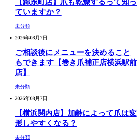
【錦糸町店】爪も乾燥するって知っ
ていますか？
未分類
2026年08月7日
ご相談後にメニューを決めること
もできます【巻き爪補正店横浜駅前
店】
未分類
2026年08月7日
【横浜関内店】加齢によって爪は変
形しやすくなる？
未分類