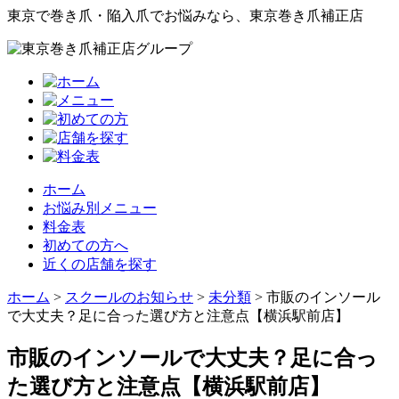
東京で巻き爪・陥入爪でお悩みなら、東京巻き爪補正店
ホーム
お悩み別メニュー
料金表
初めての方へ
近くの店舗を探す
ホーム
>
スクールのお知らせ
>
未分類
>
市販のインソール
で大丈夫？足に合った選び方と注意点【横浜駅前店】
市販のインソールで大丈夫？足に合っ
た選び方と注意点【横浜駅前店】