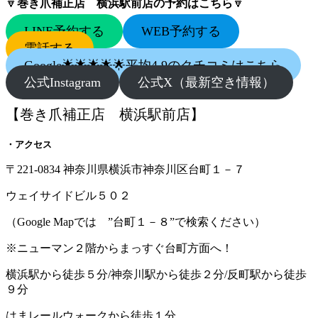
🔽
巻き爪補正店 横浜駅前店の予約はこちら
🔽
LINE予約する
WEB予約する
電話する
Google🌟🌟🌟🌟🌟平均4.9のクチコミはこちら
公式Instagram
公式X（最新空き情報）
【巻き爪補正店 横浜駅前店】
・アクセス
〒221-0834 神奈川県横浜市神奈川区台町１－７
ウェイサイドビル５０２
（Google Mapでは ”台町１－８”で検索ください）
※ニューマン２階からまっすぐ台町方面へ！
横浜駅から徒歩５分/神奈川駅から徒歩２分/反町駅から徒歩
９分
はまレールウォークから徒歩１分