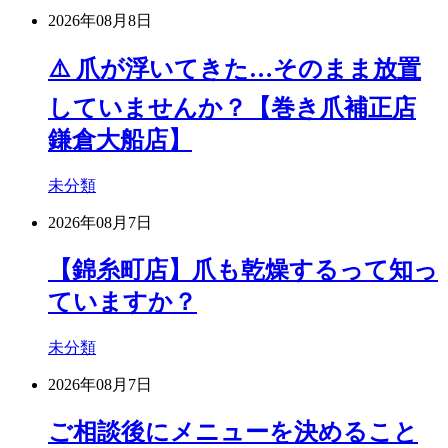
2026年08月8日
⚠️ 爪が浮いてきた…そのまま放置
していませんか？【巻き爪補正店
鎌倉大船店】
未分類
2026年08月7日
【錦糸町店】爪も乾燥するって知っ
ていますか？
未分類
2026年08月7日
ご相談後にメニューを決めること