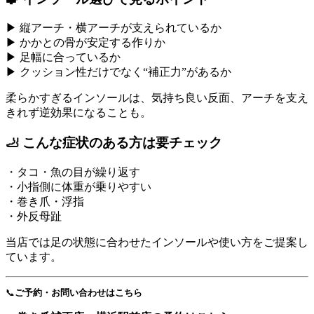
▶ 縦アーチ・横アーチが支えられているか
▶ かかとの骨が安定する作りか
▶ 足幅に合っているか
▶ クッション性だけでなく“補正力”があるか
柔らかすぎるインソールは、気持ち良い反面、アーチを支え
きれず逆効果になることも。
🦶 こんな症状のある方は要チェック
・タコ・魚の目が繰り返す
・小指側に体重が乗りやすい
・巻き爪・浮指
・外反母趾
当店では足の状態に合わせたインソールや使い方をご提案し
ています。
📞
ご予約・お問い合わせはこちら