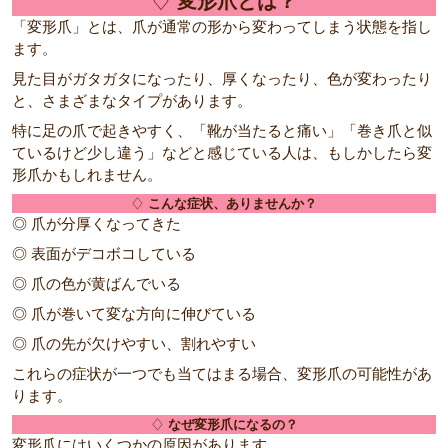
♢
変形爪とは？
「変形爪」とは、爪が通常の形から変わってしまう状態を指し
ます。
見た目がガタガタになったり、厚くなったり、色が変わったり
と、さまざまなタイプがあります。
特に足の爪で起きやすく、「靴が当たると痛い」「巻き爪と似
ているけど少し違う」などと感じている人は、もしかしたら変
形爪かもしれません。
♢
こんな症状、ありませんか？
◎ 爪が分厚くなってきた
◎ 表面がデコボコしている
◎ 爪の色が黄ばんでいる
◎ 爪が巻いて変な方向に伸びている
◎ 爪の先が欠けやすい、割れやすい
これらの症状が一つでも当てはまる場合、変形爪の可能性があ
ります。
♢
なぜ変形爪になるの？
変形爪にはいくつかの原因があります。