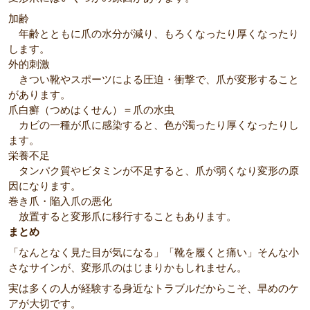
加齢
年齢とともに爪の水分が減り、もろくなったり厚くなったり
します。
外的刺激
きつい靴やスポーツによる圧迫・衝撃で、爪が変形すること
があります。
爪白癬（つめはくせん）＝爪の水虫
カビの一種が爪に感染すると、色が濁ったり厚くなったりし
ます。
栄養不足
タンパク質やビタミンが不足すると、爪が弱くなり変形の原
因になります。
巻き爪・陥入爪の悪化
放置すると変形爪に移行することもあります。
まとめ
「なんとなく見た目が気になる」「靴を履くと痛い」そんな小
さなサインが、変形爪のはじまりかもしれません。
実は多くの人が経験する身近なトラブルだからこそ、早めのケ
アが大切です。