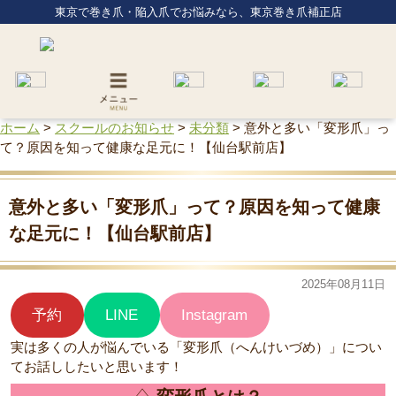
東京で巻き爪・陥入爪でお悩みなら、東京巻き爪補正店
ホーム
>
スクールのお知らせ
>
未分類
>
意外と多い「変形爪」っ
て？原因を知って健康な足元に！【仙台駅前店】
意外と多い「変形爪」って？原因を知って健康
な足元に！【仙台駅前店】
2025年08月11日
予約
LINE
Instagram
実は多くの人が悩んでいる「変形爪（へんけいづめ）」につい
てお話ししたいと思います！