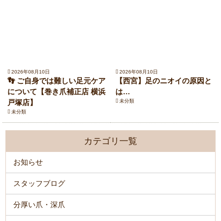
2026年08月10日
2026年08月10日
👣 ご自身では難しい足元ケア
【西宮】足のニオイの原因と
について【巻き爪補正店 横浜
は…
戸塚店】
未分類
未分類
カテゴリ一覧
お知らせ
スタッフブログ
分厚い爪・深爪