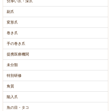
分厚い爪・深爪
副爪
変形爪
巻き爪
手の巻き爪
提携医療機関
未分類
特別研修
角質
陥入爪
魚の目・タコ