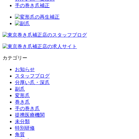
手の巻き爪補正
カテゴリー
お知らせ
スタッフブログ
分厚い爪・深爪
副爪
変形爪
巻き爪
手の巻き爪
提携医療機関
未分類
特別研修
角質