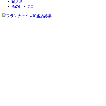
陥入爪
魚の目・タコ