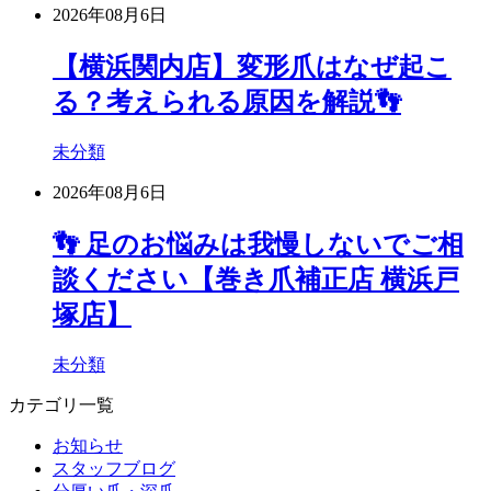
2026年08月6日
【横浜関内店】変形爪はなぜ起こ
る？考えられる原因を解説👣
未分類
2026年08月6日
👣 足のお悩みは我慢しないでご相
談ください【巻き爪補正店 横浜戸
塚店】
未分類
カテゴリ一覧
お知らせ
スタッフブログ