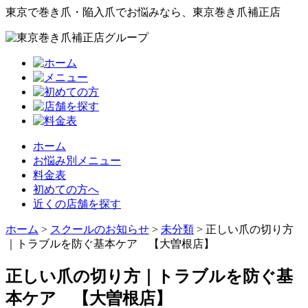
東京で巻き爪・陥入爪でお悩みなら、東京巻き爪補正店
ホーム
お悩み別メニュー
料金表
初めての方へ
近くの店舗を探す
ホーム
>
スクールのお知らせ
>
未分類
>
正しい爪の切り方
｜トラブルを防ぐ基本ケア 【大曽根店】
正しい爪の切り方｜トラブルを防ぐ基
本ケア 【大曽根店】