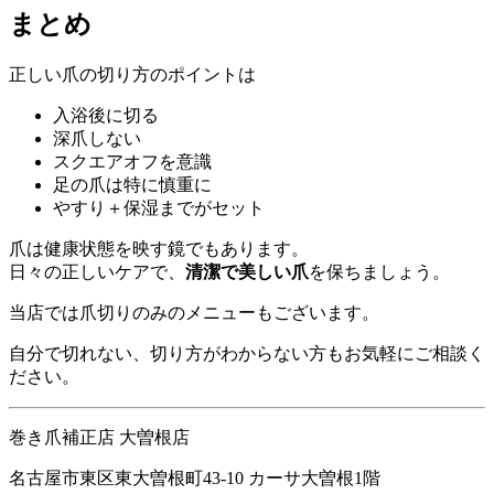
まとめ
正しい爪の切り方のポイントは
入浴後に切る
深爪しない
スクエアオフを意識
足の爪は特に慎重に
やすり＋保湿までがセット
爪は健康状態を映す鏡でもあります。
日々の正しいケアで、
清潔で美しい爪
を保ちましょう。
当店では爪切りのみのメニューもございます。
自分で切れない、切り方がわからない方もお気軽にご相談く
ださい。
巻き爪補正店 大曽根店
名古屋市東区東大曽根町43-10 カーサ大曽根1階