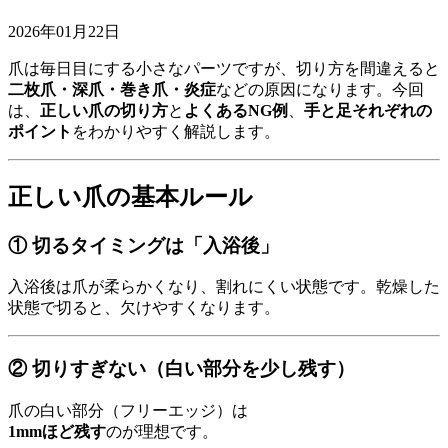
2026年01月22日
爪は毎日目にする小さなパーツですが、切り方を間違えると
二枚爪・深爪・巻き爪・炎症
などの原因になります。今回
は、
正しい爪の切り方
と
よくあるNG例
、
手と足それぞれの
ポイント
をわかりやすく解説します。
正しい爪の基本ルール
① 切るタイミングは「入浴後」
入浴後は爪が柔らかくなり、割れにくい状態です。乾燥した
状態で切ると、欠けやすくなります。
② 切りすぎない（白い部分を少し残す）
爪の白い部分（フリーエッジ）は
1mmほど残す
のが理想です。