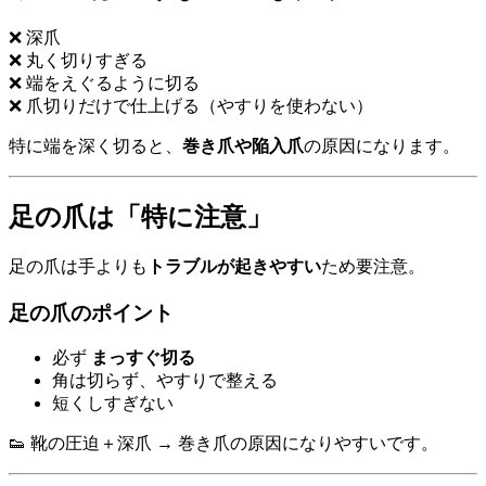
❌ 深爪
❌ 丸く切りすぎる
❌ 端をえぐるように切る
❌ 爪切りだけで仕上げる（やすりを使わない）
特に端を深く切ると、
巻き爪や陥入爪
の原因になります。
足の爪は「特に注意」
足の爪は手よりも
トラブルが起きやすい
ため要注意。
足の爪のポイント
必ず
まっすぐ切る
角は切らず、やすりで整える
短くしすぎない
👟 靴の圧迫＋深爪 → 巻き爪の原因になりやすいです。