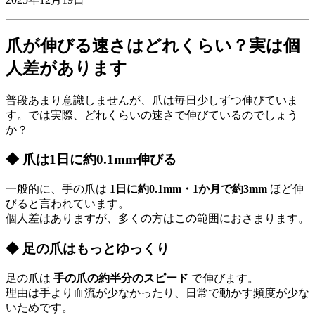
爪が伸びる速さはどれくらい？実は個
人差があります
普段あまり意識しませんが、爪は毎日少しずつ伸びていま
す。では実際、どれくらいの速さで伸びているのでしょう
か？
◆ 爪は1日に約0.1mm伸びる
一般的に、手の爪は
1日に約0.1mm・1か月で約3mm
ほど伸
びると言われています。
個人差はありますが、多くの方はこの範囲におさまります。
◆ 足の爪はもっとゆっくり
足の爪は
手の爪の約半分のスピード
で伸びます。
理由は手より血流が少なかったり、日常で動かす頻度が少な
いためです。