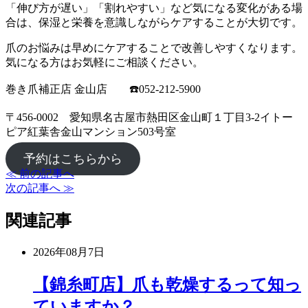
「伸び方が遅い」「割れやすい」など気になる変化がある場
合は、保湿と栄養を意識しながらケアすることが大切です。
爪のお悩みは早めにケアすることで改善しやすくなります。
気になる方はお気軽にご相談ください。
巻き爪補正店 金山店 ☎️052-212-5900
〒456-0002 愛知県名古屋市熱田区金山町１丁目3-2イトー
ピア紅葉舎金山マンション503号室
予約はこちらから
≪ 前の記事へ
次の記事へ ≫
関連記事
2026年08月7日
【錦糸町店】爪も乾燥するって知っ
ていますか？