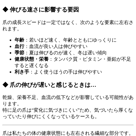
◆ 伸びる速さに影響する要因
爪の成長スピードは一定ではなく、次のような要素に左右さ
れます。
年齢
：若いほど速く、年齢とともにゆっくりに
血行
：血流が良い人は伸びやすい
季節
：夏は伸びるのが速く、冬は遅い傾向
健康状態・栄養
：タンパク質・ビタミン・亜鉛が不足
すると遅くなる
利き手
：よく使うほうの手は伸びやすい
◆ 爪の伸びが遅いと感じるときは…
乾燥、栄養不足、血流の低下などが影響している可能性があ
ります。
特に足の爪は“変化に気づきにくい”ため、気づいたら厚くな
っていたり伸びにくくなっているケースも。
爪は私たちの体の健康状態にも左右される繊細な部分です。