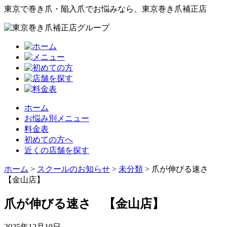
東京で巻き爪・陥入爪でお悩みなら、東京巻き爪補正店
ホーム
お悩み別メニュー
料金表
初めての方へ
近くの店舗を探す
ホーム
>
スクールのお知らせ
>
未分類
>
爪が伸びる速さ
【金山店】
爪が伸びる速さ 【金山店】
2025年12月19日