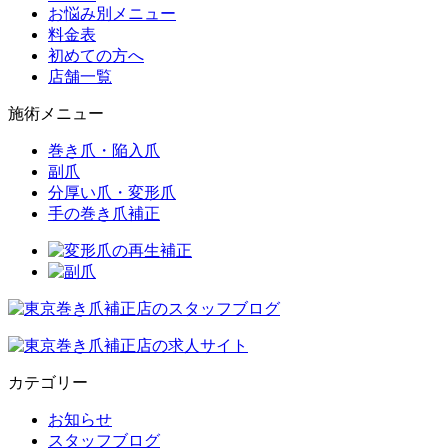
お悩み別メニュー
料金表
初めての方へ
店舗一覧
施術メニュー
巻き爪・陥入爪
副爪
分厚い爪・変形爪
手の巻き爪補正
カテゴリー
お知らせ
スタッフブログ