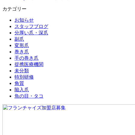
カテゴリー
お知らせ
スタッフブログ
分厚い爪・深爪
副爪
変形爪
巻き爪
手の巻き爪
提携医療機関
未分類
特別研修
角質
陥入爪
魚の目・タコ