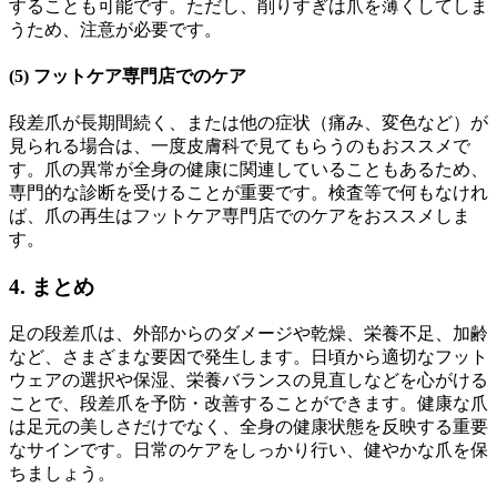
することも可能です。ただし、削りすぎは爪を薄くしてしま
うため、注意が必要です。
(5) フットケア専門店でのケア
段差爪が長期間続く、または他の症状（痛み、変色など）が
見られる場合は、一度皮膚科で見てもらうのもおススメで
す。爪の異常が全身の健康に関連していることもあるため、
専門的な診断を受けることが重要です。検査等で何もなけれ
ば、爪の再生はフットケア専門店でのケアをおススメしま
す。
4. まとめ
足の段差爪は、外部からのダメージや乾燥、栄養不足、加齢
など、さまざまな要因で発生します。日頃から適切なフット
ウェアの選択や保湿、栄養バランスの見直しなどを心がける
ことで、段差爪を予防・改善することができます。健康な爪
は足元の美しさだけでなく、全身の健康状態を反映する重要
なサインです。日常のケアをしっかり行い、健やかな爪を保
ちましょう。