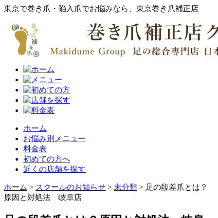
東京で巻き爪・陥入爪でお悩みなら、東京巻き爪補正店
ホーム
お悩み別メニュー
料金表
初めての方へ
近くの店舗を探す
ホーム
>
スクールのお知らせ
>
未分類
>
足の段差爪とは？
原因と対処法 岐阜店