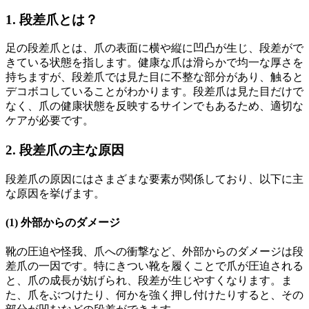
1. 段差爪とは？
足の段差爪とは、爪の表面に横や縦に凹凸が生じ、段差がで
きている状態を指します。健康な爪は滑らかで均一な厚さを
持ちますが、段差爪では見た目に不整な部分があり、触ると
デコボコしていることがわかります。段差爪は見た目だけで
なく、爪の健康状態を反映するサインでもあるため、適切な
ケアが必要です。
2. 段差爪の主な原因
段差爪の原因にはさまざまな要素が関係しており、以下に主
な原因を挙げます。
(1) 外部からのダメージ
靴の圧迫や怪我、爪への衝撃など、外部からのダメージは段
差爪の一因です。特にきつい靴を履くことで爪が圧迫される
と、爪の成長が妨げられ、段差が生じやすくなります。ま
た、爪をぶつけたり、何かを強く押し付けたりすると、その