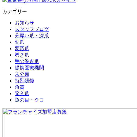
カテゴリー
お知らせ
スタッフブログ
分厚い爪・深爪
副爪
変形爪
巻き爪
手の巻き爪
提携医療機関
未分類
特別研修
角質
陥入爪
魚の目・タコ