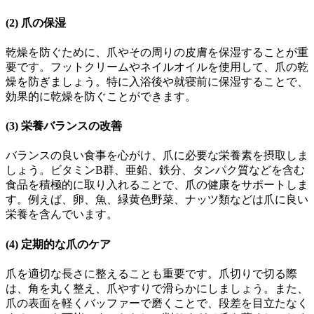
(2) 爪の保湿
乾燥を防ぐために、爪やその周りの皮膚を保湿することが重
要です。フットクリームやネイルオイルを使用して、爪の乾
燥を防ぎましょう。特に入浴後や就寝前に保湿することで、
効果的に乾燥を防ぐことができます。
(3) 栄養バランスの改善
バランスの良い食事を心がけ、爪に必要な栄養素を摂取しま
しょう。ビタミンB群、亜鉛、鉄分、タンパク質などを含む
食品を積極的に取り入れることで、爪の健康をサポートしま
す。例えば、卵、魚、緑黄色野菜、ナッツ類などは爪に良い
栄養を含んでいます。
(4) 定期的な爪のケア
爪を適切な長さに整えることも重要です。爪切りで切る際
は、角を丸く整え、爪やすりで滑らかにしましょう。また、
爪の表面を軽くバッファーで磨くことで、段差を目立たなく