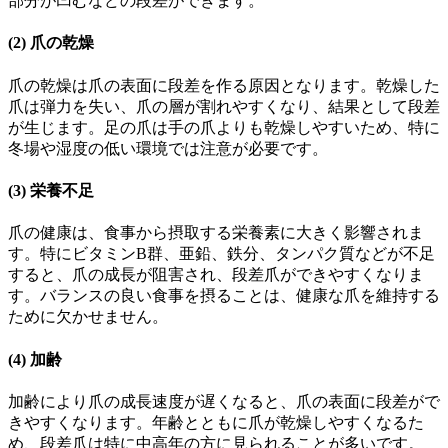
部分が凹むなどの段差ができます。
(2) 爪の乾燥
爪の乾燥は爪の表面に段差を作る原因となります。乾燥した
爪は弾力を失い、爪の層が割れやすくなり、結果として段差
が生じます。足の爪は手の爪よりも乾燥しやすいため、特に
冬場や湿度の低い環境では注意が必要です。
(3) 栄養不足
爪の健康は、食事から摂取する栄養素に大きく影響されま
す。特にビタミンB群、亜鉛、鉄分、タンパク質などが不足
すると、爪の成長が阻害され、段差爪ができやすくなりま
す。バランスの良い食事を摂ることは、健康な爪を維持する
ために欠かせません。
(4) 加齢
加齢により爪の成長速度が遅くなると、爪の表面に段差がで
きやすくなります。年齢とともに爪が乾燥しやすくなるた
め、段差爪は特に中高年の方に見られることが多いです。