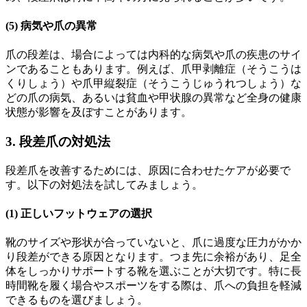
(5) 病気や爪の異常
爪の段差は、場合によっては内科的な病気や爪の疾患のサイ
ンであることもあります。例えば、爪甲剥離症（そうこうは
くりしょう）や爪甲縦裂症（そうこうじゅうれつしょう）な
どの爪の病気、あるいは貧血や甲状腺の異常など全身の健康
状態が影響を及ぼすことがあります。
3. 段差爪の対処法
段差爪を改善するためには、原因に合わせたケアが必要で
す。以下の対処法を試してみましょう。
(1) 正しいフットウェアの選択
靴のサイズや形状が合っていないと、爪に過度な圧力がかか
り段差ができる原因となります。つま先に余裕があり、足全
体をしっかりサポートする靴を選ぶことが大切です。特に長
時間靴を履く場合やスポーツをする際は、爪への負担を軽減
できるものを選びましょう。