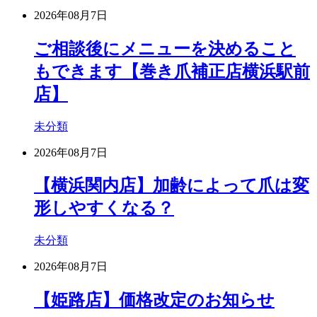
2026年08月7日
ご相談後にメニューを決めること
もできます【巻き爪補正店横浜駅前
店】
未分類
2026年08月7日
【横浜関内店】加齢によって爪は変
形しやすくなる？
未分類
2026年08月7日
【姫路店】価格改定のお知らせ