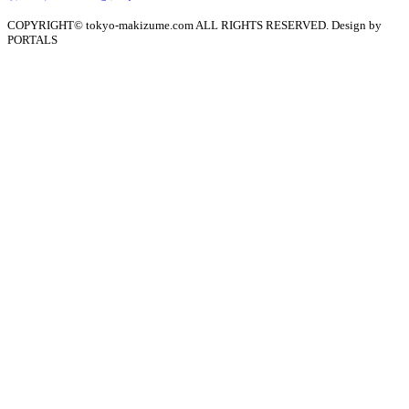
COPYRIGHT© tokyo-makizume.com ALL RIGHTS RESERVED. Design by
PORTALS