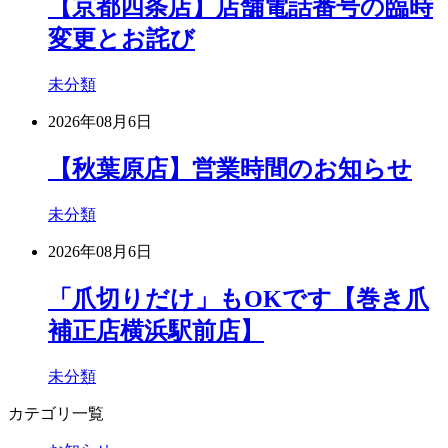
【京都四条店】店舗電話番号の臨時
変更とお詫び
未分類
2026年08月6日
【秋葉原店】営業時間のお知らせ
未分類
2026年08月6日
「爪切りだけ」もOKです【巻き爪
補正店横浜駅前店】
未分類
カテゴリ一覧