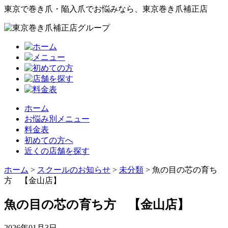
東京で巻き爪・陥入爪でお悩みなら、東京巻き爪補正店
ホーム
お悩み別メニュー
料金表
初めての方へ
近くの店舗を探す
ホーム
>
スクールのお知らせ
>
未分類
>
魚の目の芯の育ち
方 【金山店】
魚の目の芯の育ち方 【金山店】
2026年01月3日