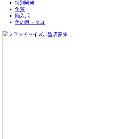
特別研修
角質
陥入爪
魚の目・タコ