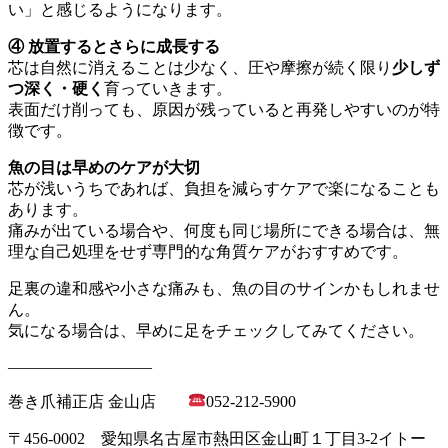
い」と感じるようになります。
④ 放置するとさらに成長する
芯は自然に消えることは少なく、圧や摩擦が続く限り
少しず
つ深く・硬く
育っていきます。
表面だけ削っても、原因が残っていると再発しやすいのが特
徴です。
魚の目は早めのケアが大切
芯が浅いうちであれば、負担を減らすケアで楽になることも
あります。
痛みが出ている場合や、何度も同じ場所にできる場合は、無
理な自己処理をせず専門的な角質ケアがおすすめです。
足裏の違和感や小さな痛みも、魚の目のサインかもしれませ
ん。
気になる場合は、早めに足をチェックしてみてください。
―――――――――
巻き爪補正店 金山店
052-212-5900
〒456-0002 愛知県名古屋市熱田区金山町１丁目3-2イトー