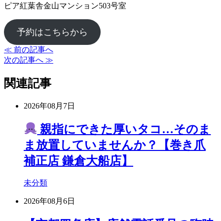
ピア紅葉舎金山マンション503号室
予約はこちらから
≪ 前の記事へ
次の記事へ ≫
関連記事
2026年08月7日
親指にできた厚いタコ…そのま
ま放置していませんか？【巻き爪
補正店 鎌倉大船店】
未分類
2026年08月6日