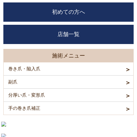
初めての方へ
店舗一覧
施術メニュー
巻き爪・陥入爪
副爪
分厚い爪・変形爪
手の巻き爪補正