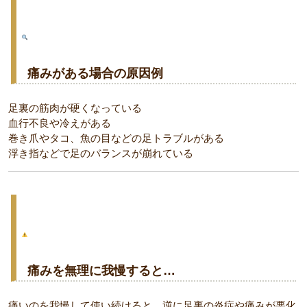
痛みがある場合の原因例
足裏の筋肉が硬くなっている
血行不良や冷えがある
巻き爪やタコ、魚の目などの足トラブルがある
浮き指などで足のバランスが崩れている
痛みを無理に我慢すると…
痛いのを我慢して使い続けると、逆に足裏の炎症や痛みが悪化