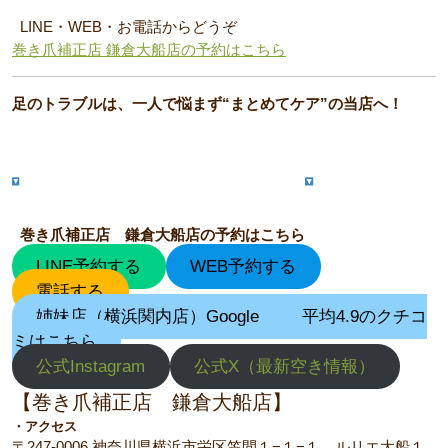
LINE・WEB・お電話からどうぞ
巻き爪補正店 鎌倉大船店の予約はこちら
足のトラブルは、一人で悩まず“まとめてケア”の当店へ！
巻き爪補正店 鎌倉大船店の予約はこちら
LINE予約する
WEB予約する
電話する
姉妹店（横浜関内店）Google
平均4.9のクチコ
ミはこちら
公式Instagram
公式X（最新空き情報）
【巻き爪補正店 鎌倉大船店】
・アクセス
〒247-0006 神奈川県横浜市栄区笠間１−１−１ ルリエ大船１