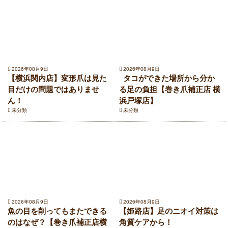
2026年08月9日
2026年08月9日
【横浜関内店】変形爪は見た
タコができた場所から分か
目だけの問題ではありませ
る足の負担【巻き爪補正店 横
ん！
浜戸塚店】
未分類
未分類
2026年08月9日
2026年08月9日
魚の目を削ってもまたできる
【姫路店】足のニオイ対策は
のはなぜ？【巻き爪補正店横
角質ケアから！