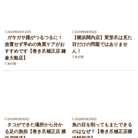
2026年08月10日
2026年08月9日
ガサガサ踵がつるつるに！
【横浜関内店】変形爪は見た
放置せず早めの角質ケアがお
目だけの問題ではありませ
すすめです【巻き爪補正店 鎌
ん！
倉大船店】
未分類
未分類
2026年08月9日
2026年08月9日
タコができた場所から分か
魚の目を削ってもまたできる
る足の負担【巻き爪補正店 横
のはなぜ？【巻き爪補正店横