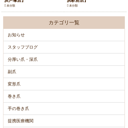
浜戸塚店】
浜駅前店】
未分類
未分類
カテゴリ一覧
お知らせ
スタッフブログ
分厚い爪・深爪
副爪
変形爪
巻き爪
手の巻き爪
提携医療機関