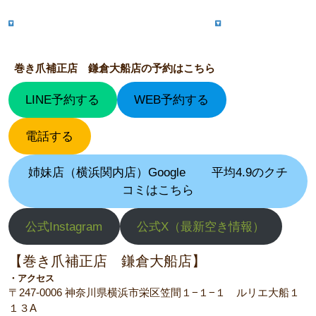
巻き爪補正店 鎌倉大船店の予約はこちら
LINE予約する
WEB予約する
電話する
姉妹店（横浜関内店）Google
平均4.9のクチ
コミはこちら
公式Instagram
公式X（最新空き情報）
【巻き爪補正店 鎌倉大船店】
・アクセス
〒247-0006 神奈川県横浜市栄区笠間１−１−１ ルリエ大船１
１３A