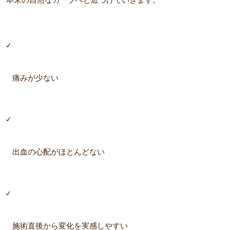
痛みが少ない
出血の心配がほとんどない
施術直後から変化を実感しやすい