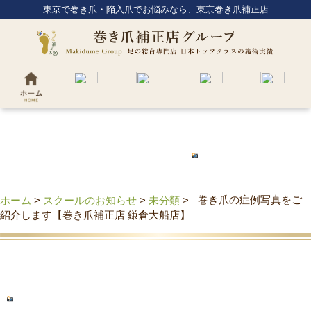
東京で巻き爪・陥入爪でお悩みなら、東京巻き爪補正店
ホーム
>
スクールのお知らせ
>
未分類
>
巻き爪の症例写真をご
紹介します【巻き爪補正店 鎌倉大船店】