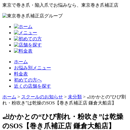
東京で巻き爪・陥入爪でお悩みなら、東京巻き爪補正店
ホーム
お悩み別メニュー
料金表
初めての方へ
近くの店舗を探す
ホーム
>
スクールのお知らせ
>
未分類
>
🦶かかとの“ひび割
れ・粉吹き”は乾燥のSOS【巻き爪補正店 鎌倉大船店】
🦶かかとの“ひび割れ・粉吹き”は乾燥
のSOS【巻き爪補正店 鎌倉大船店】