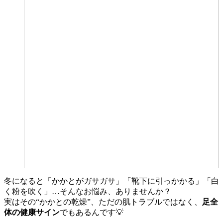
冬になると「かかとがガサガサ」「靴下に引っかかる」「白
く粉を吹く」…そんなお悩み、ありませんか？
実はその“かかとの乾燥”、ただの肌トラブルではなく、
足全
体の健康サイン
でもあるんです💡