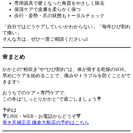
専用器具で硬くなった角質をやさしく除去
保湿ケアで皮膚を柔らかく保つ
歩行・姿勢・爪の状態もトータルチェック
「自分ではどうケアしていいかわからない」「毎年ひび割れ
て痛い」
そんな方は、ぜひ一度ご相談ください🦶
🌸まとめ
かかとの“粉吹き”や“ひび割れ”は、体が発する乾燥のSOS。
早めにケアを始めることで、痛みやトラブルを防ぐことがで
きます✨
おうちでのケア＋専門ケアで、
この冬は“しっとりかかと”で過ごしましょう💐
予約は
🔻LINE・WEB・お電話からどうぞ🔻
巻き爪補正店 鎌倉大船店の予約はこちら