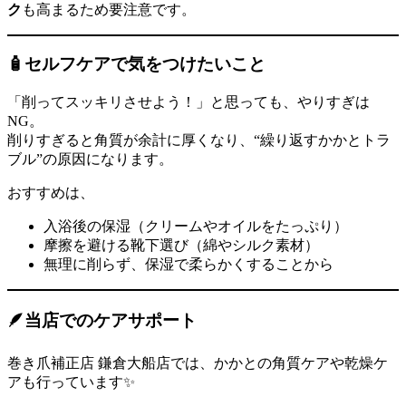
ク
も高まるため要注意です。
🧴セルフケアで気をつけたいこと
「削ってスッキリさせよう！」と思っても、やりすぎは
NG。
削りすぎると角質が余計に厚くなり、“繰り返すかかとトラ
ブル”の原因になります。
おすすめは、
入浴後の保湿（クリームやオイルをたっぷり）
摩擦を避ける靴下選び（綿やシルク素材）
無理に削らず、保湿で柔らかくすることから
🪶当店でのケアサポート
巻き爪補正店 鎌倉大船店では、かかとの角質ケアや乾燥ケ
アも行っています✨