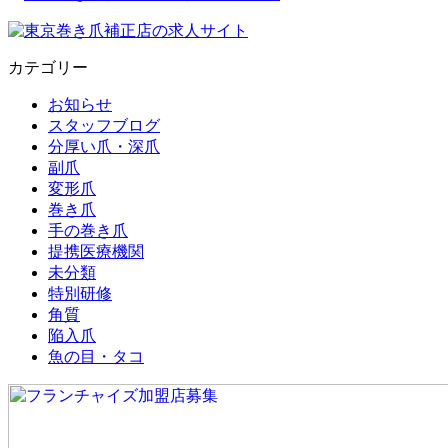
カテゴリー
お知らせ
スタッフブログ
分厚い爪・深爪
副爪
変形爪
巻き爪
手の巻き爪
提携医療機関
未分類
特別研修
角質
陥入爪
魚の目・タコ