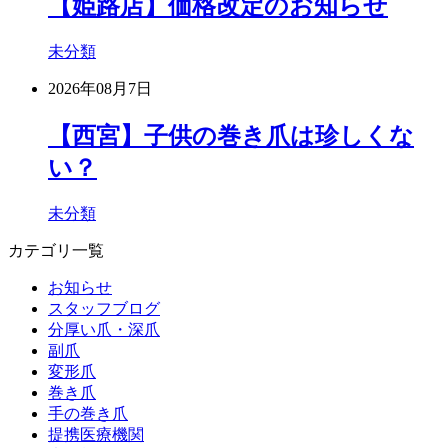
【姫路店】価格改定のお知らせ
未分類
2026年08月7日
【西宮】子供の巻き爪は珍しくな
い？
未分類
カテゴリ一覧
お知らせ
スタッフブログ
分厚い爪・深爪
副爪
変形爪
巻き爪
手の巻き爪
提携医療機関