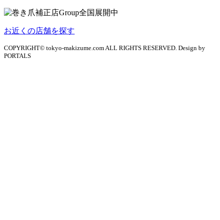
お近くの店舗を探す
COPYRIGHT© tokyo-makizume.com ALL RIGHTS RESERVED. Design by
PORTALS