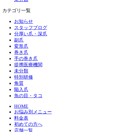
カテゴリ一覧
お知らせ
スタッフブログ
分厚い爪・深爪
副爪
変形爪
巻き爪
手の巻き爪
提携医療機関
未分類
特別研修
角質
陥入爪
魚の目・タコ
HOME
お悩み別メニュー
料金表
初めての方へ
店舗一覧