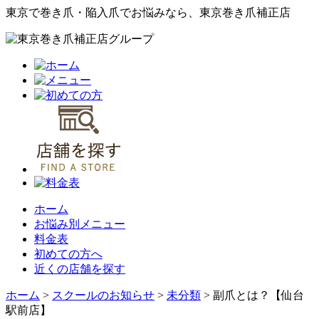
東京で巻き爪・陥入爪でお悩みなら、東京巻き爪補正店
ホーム
お悩み別メニュー
料金表
初めての方へ
近くの店舗を探す
ホーム
>
スクールのお知らせ
>
未分類
>
副爪とは？【仙台
駅前店】