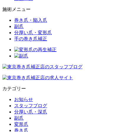
施術メニュー
巻き爪・陥入爪
副爪
分厚い爪・変形爪
手の巻き爪補正
カテゴリー
お知らせ
スタッフブログ
分厚い爪・深爪
副爪
変形爪
巻き爪