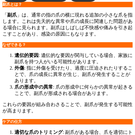
副爪とは？
「
副爪
」は、通常の指の爪の横に現れる追加の小さな爪を指
します。これは先天的な異常や爪の成長に関連した問題があ
る場合に見られます。副爪はしばしば不快感や痛みを引き起
こすことがあり、感染の原因にもなります。
なぜできる？
遺伝的要因
: 遺伝的な要因が関与している場合、家族に
副爪を持つ人がいる可能性があります。
外傷
: 指に外傷を受けたり、過度に圧迫されたりするこ
とで、爪の成長に異常が生じ、副爪が発生することが
あります。
爪の形成中の異常
: 爪の形成中に何らかの異常が起きる
ことで、副爪が形成される場合があります。
これらの要因が組み合わさることで、副爪が発生する可能性
が高まります。
ケアの仕方
適切な爪のトリミング
: 副爪がある場合、爪を適切にト