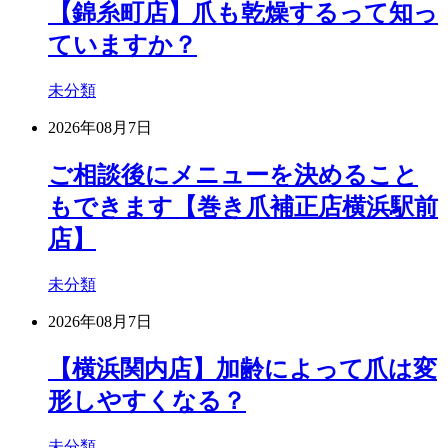
【錦糸町店】爪も乾燥するって知っ
ていますか？
未分類
2026年08月7日
ご相談後にメニューを決めること
もできます【巻き爪補正店横浜駅前
店】
未分類
2026年08月7日
【横浜関内店】加齢によって爪は変
形しやすくなる？
未分類