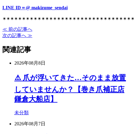
LINE ID＝@ makizume_sendai
✴︎✴︎✴︎✴︎✴︎✴︎✴︎✴︎✴︎✴︎✴︎✴︎✴︎✴︎✴︎✴︎✴︎✴︎✴︎✴︎✴︎✴︎✴︎✴︎✴︎✴︎✴︎✴︎✴︎✴︎✴︎✴︎✴︎✴
≪ 前の記事へ
次の記事へ ≫
関連記事
2026年08月8日
⚠️ 爪が浮いてきた…そのまま放置
していませんか？【巻き爪補正店
鎌倉大船店】
未分類
2026年08月7日