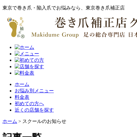
東京で巻き爪・陥入爪でお悩みなら、東京巻き爪補正店
ホーム
お悩み別メニュー
料金表
初めての方へ
近くの店舗を探す
ホーム
>
スクールのお知らせ