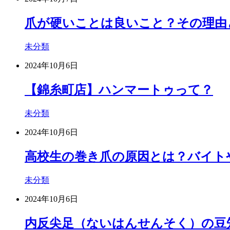
爪が硬いことは良いこと？その理由
未分類
2024年10月6日
【錦糸町店】ハンマートゥって？
未分類
2024年10月6日
高校生の巻き爪の原因とは？バイト
未分類
2024年10月6日
内反尖足（ないはんせんそく）の豆