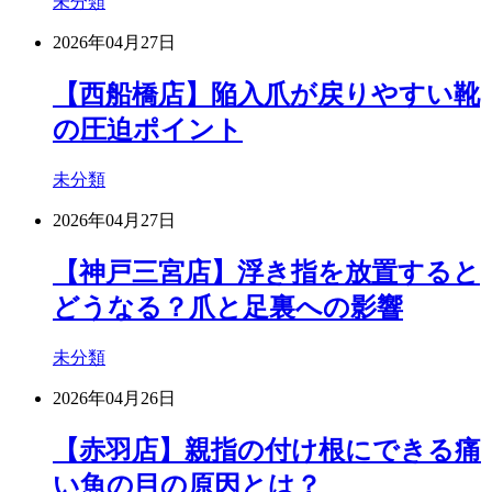
未分類
2026年04月27日
【西船橋店】陥入爪が戻りやすい靴
の圧迫ポイント
未分類
2026年04月27日
【神戸三宮店】浮き指を放置すると
どうなる？爪と足裏への影響
未分類
2026年04月26日
【赤羽店】親指の付け根にできる痛
い魚の目の原因とは？