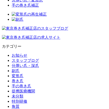
分厚い爪・変形爪
手の巻き爪補正
カテゴリー
お知らせ
スタッフブログ
分厚い爪・深爪
副爪
変形爪
巻き爪
手の巻き爪
提携医療機関
未分類
特別研修
角質