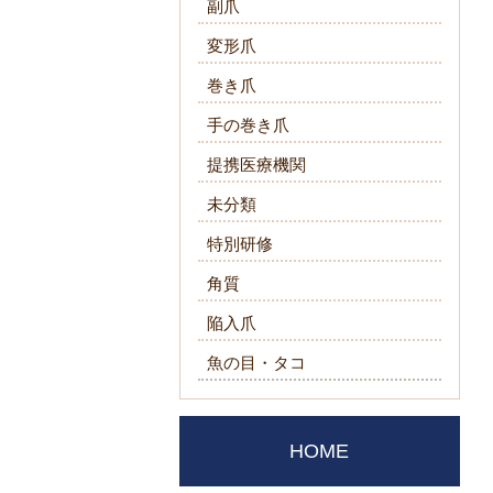
副爪
変形爪
巻き爪
手の巻き爪
提携医療機関
未分類
特別研修
角質
陥入爪
魚の目・タコ
HOME