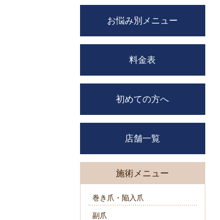
お悩み別メニュー
料金表
初めての方へ
店舗一覧
施術メニュー
巻き爪・陥入爪
副爪