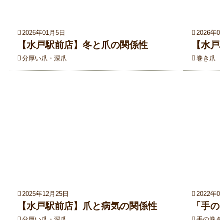
2026年01月5日
2026年
【水戸駅前店】冬と爪の関係性
【水戸
分厚い爪・深爪
巻き爪
2025年12月25日
2022年
【水戸駅前店】爪と病気の関係性
「手の
分厚い爪・深爪
手の巻