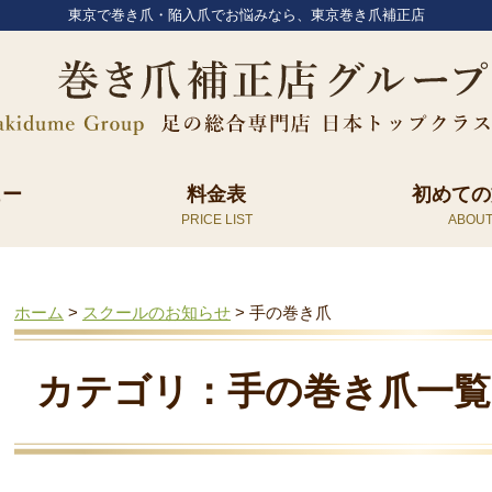
東京で巻き爪・陥入爪でお悩みなら、東京巻き爪補正店
ュー
料金表
初めての
ホーム
>
スクールのお知らせ
>
手の巻き爪
カテゴリ：手の巻き爪一覧