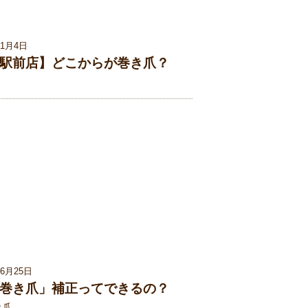
01月4日
駅前店】どこからが巻き爪？
06月25日
巻き爪」補正ってできるの？
き爪