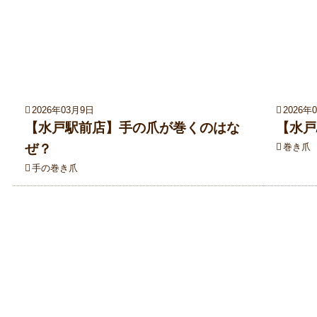
2026年03月9日
2026年
【水戸駅前店】手の爪が巻くのはな
【水戸
ぜ？
巻き爪
手の巻き爪