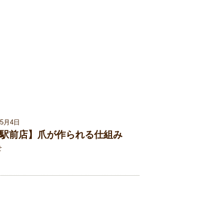
05月4日
駅前店】爪が作られる仕組み
せ