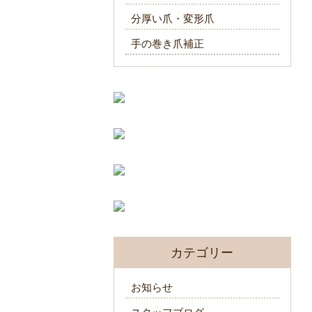
分厚い爪・変形爪
手の巻き爪補正
カテゴリー
お知らせ