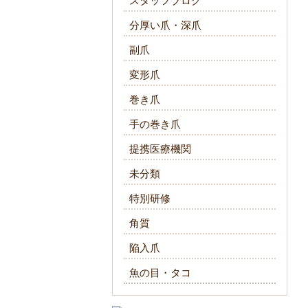
スタッフブログ
分厚い爪・深爪
副爪
変形爪
巻き爪
手の巻き爪
提携医療機関
未分類
特別研修
角質
陥入爪
魚の目・タコ