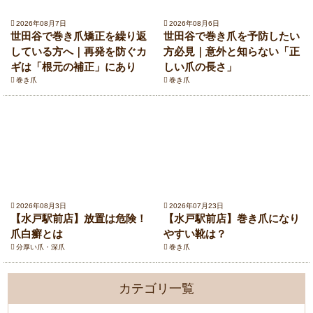
2026年08月7日
2026年08月6日
世田谷で巻き爪矯正を繰り返
世田谷で巻き爪を予防したい
している方へ｜再発を防ぐカ
方必見｜意外と知らない「正
ギは「根元の補正」にあり
しい爪の長さ」
巻き爪
巻き爪
2026年08月3日
2026年07月23日
【水戸駅前店】放置は危険！
【水戸駅前店】巻き爪になり
爪白癬とは
やすい靴は？
分厚い爪・深爪
巻き爪
カテゴリ一覧