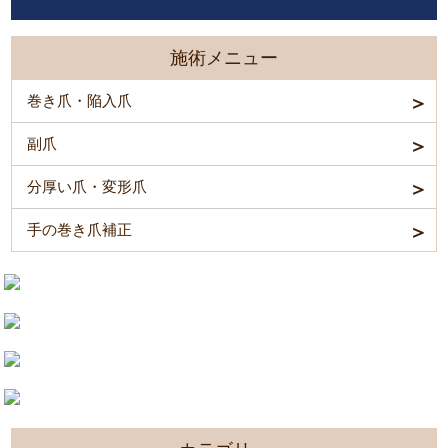
施術メニュー
巻き爪・陥入爪
副爪
分厚い爪・変形爪
手の巻き爪補正