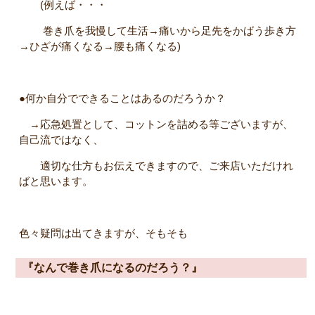
(例えば・・・
巻き爪を我慢して生活→痛いから足先をかばう歩き方
→ひざが痛くなる→腰も痛くなる)
●何か自分でできることはあるのだろうか？
→応急処置として、コットンを詰める等ございますが、
自己流ではなく、
適切な仕方もお伝えできますので、ご来店いただけれ
ばと思います。
色々疑問は出てきますが、そもそも
『なんで巻き爪になるのだろう？』