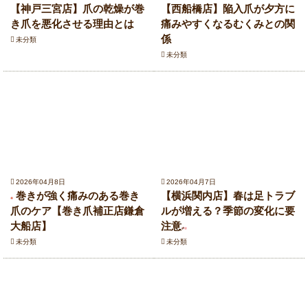
【神戸三宮店】爪の乾燥が巻
【西船橋店】陥入爪が夕方に
き爪を悪化させる理由とは
痛みやすくなるむくみとの関
係
未分類
未分類
2026年04月8日
2026年04月7日
巻きが強く痛みのある巻き
【横浜関内店】春は足トラブ
爪のケア【巻き爪補正店鎌倉
ルが増える？季節の変化に要
大船店】
注意
未分類
未分類