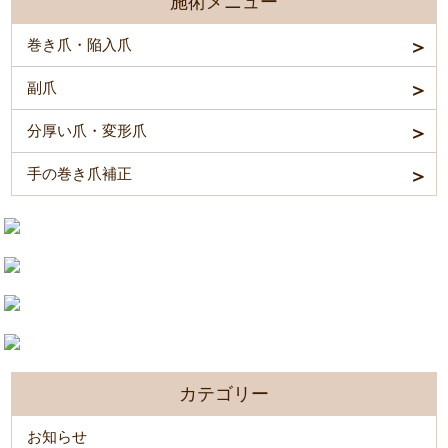
施術メニュー
巻き爪・陥入爪
副爪
分厚い爪・変形爪
手の巻き爪補正
カテゴリー
お知らせ