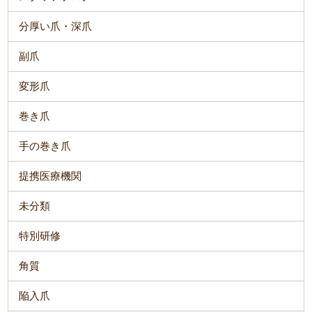
分厚い爪・深爪
副爪
変形爪
巻き爪
手の巻き爪
提携医療機関
未分類
特別研修
角質
陥入爪