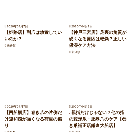
2026年04月7日
2026年04月7日
【姫路店】副爪は放置してい
【神戸三宮店】足裏の角質が
いのか？
硬くなる原因は乾燥？正しい
保湿ケア方法
未分類
未分類
2026年04月7日
2026年04月7日
【西船橋店】巻き爪の片側だ
親指だけじゃない？他の指
け違和感が強くなる荷重の偏
の変形爪・肥厚爪のケア【巻
り
き爪補正店鎌倉大船店】