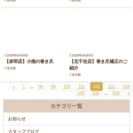
未分類
未分類
2026年04月6日
2026年04月6日
【赤羽店】小指の巻き爪
【北千住店】巻き爪補正のご
紹介
未分類
未分類
«
1
…
98
99
100
101
102
103
104
105
106
…
535
»
カテゴリ一覧
お知らせ
スタッフブログ